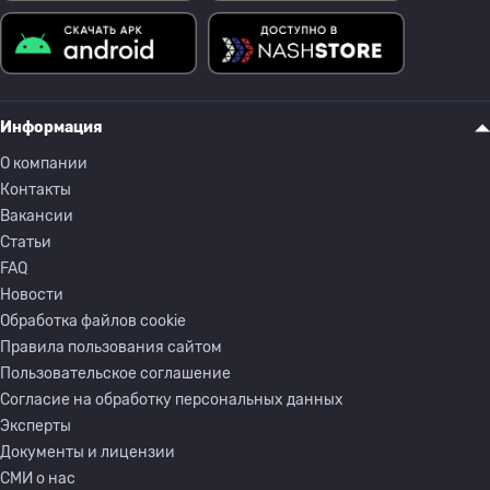
Информация
О компании
Контакты
Вакансии
Статьи
FAQ
Новости
Обработка файлов cookie
Правила пользования сайтом
Пользовательское соглашение
Согласие на обработку персональных данных
Эксперты
Документы и лицензии
СМИ о нас