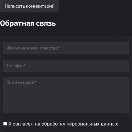
Написать комментарий
Обратная связь
Я согласен на обработку
персональных данных