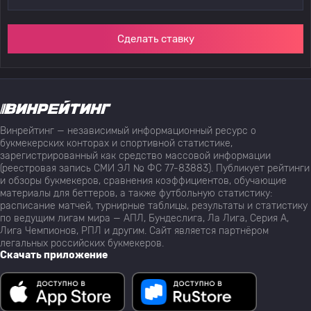
Сделать ставку
Винрейтинг — независимый информационный ресурс о
букмекерских конторах и спортивной статистике,
зарегистрированный как средство массовой информации
(реестровая запись СМИ ЭЛ № ФС 77-83883). Публикует рейтинги
и обзоры букмекеров, сравнения коэффициентов, обучающие
материалы для беттеров, а также футбольную статистику:
расписание матчей, турнирные таблицы, результаты и статистику
по ведущим лигам мира — АПЛ, Бундеслига, Ла Лига, Серия А,
Лига Чемпионов, РПЛ и другим. Сайт является партнёром
легальных российских букмекеров.
Скачать приложение