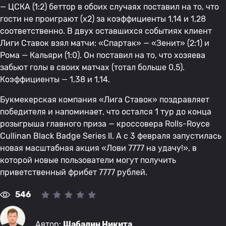
— ЦСКА (1:2) беттор в обоих случаях поставил на то, что
гости не проиграют (х2) за коэффициенты 1,14 и 1,28
соответственно. В двух оставшихся событиях клиент
Лиги Ставок взял матчи: «Спартак» — «Зенит» (2:1) и
Рома — Кальяри (1:0). Он поставил на то, что хозяева
забьют голы в своих матчах (тотал больше 0,5).
Коэффициенты — 1,38 и 1,14.
Букмекерская компания «Лига Ставок» поздравляет
победителя и напоминает, что остался 1 тур до конца
розыгрыша главного приза — кроссовера Rolls-Royce
Cullinan Black Badge Series II. А с 3 февраля запустилась
новая масштабная акция «Лови 7777 на удачу!», в
которой новые пользователи могут получить
приветственный фрибет 7777 рублей.
546
Автор:
Шабалин Никита