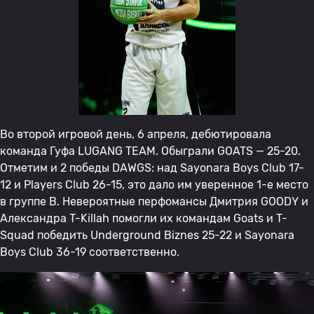
Во второй игровой день, 6 апреля, дебютировала
команда Гуфа LUGANG TEAM. Обыграли GOATS — 25-20.
Отметим и 2 победы DAWGS: над Sayonara Boys Club 17-
12 и Players Club 26-15, это дало им уверенное 1-е место
в группе В. Невероятные перфомансы Дмитрия GOODY и
Александра T-Killah помогли их командам Goats и T-
Squad победить Underground Biznes 25-22 и Sayonara
Boys Club 36-19 соответственно.