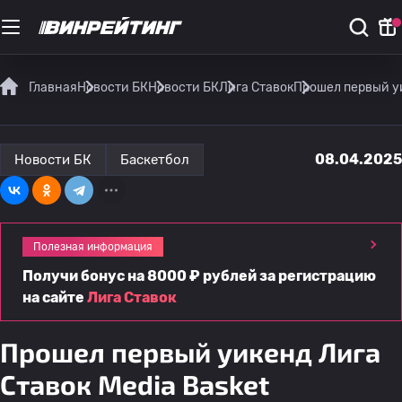
Главная
Новости БК
Новости БК
Лига Ставок
Прошел первый уи
08.04.2025
Новости БК
Баскетбол
Полезная информация
Получи бонус на 8000 ₽ рублей за регистрацию
на сайте
Лига Ставок
Прошел первый уикенд Лига
Ставок Media Basket