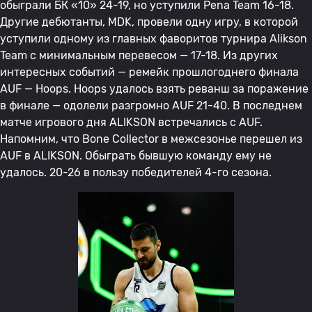
обыграли БК «10» 24-19, но уступили Pena Team 16-18.
Другие дебютанты, MDK, провели одну игру, в которой
уступили одному из главных фаворитов турнира Alikson
Team с минимальным перевесом — 17-18. Из других
интересных событий — ремейк прошлогоднего финала
AUF — Hoops. Hoops удалось взять реванш за поражение
в финале — одолели разгромно AUF 21-40. В последнем
матче игрового дня ALIKSON встречались с AUF.
Напомним, что Bone Collector в межсезонье перешел из
AUF в ALIKSON. Обыграть бывшую команду ему не
удалось. 20-26 в пользу победителей 4-го сезона.