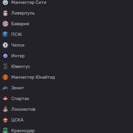
Манчестер Сити
Ливерпуль
Бавария
ПСЖ
Челси
Интер
Ювентус
Манчестер Юнайтед
Зенит
Спартак
Локомотив
ЦСКА
Краснодар