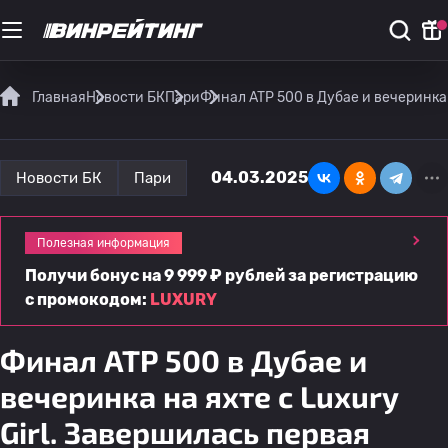
Главная
Новости БК
Пари
Финал ATP 500 в Дубае и вечеринка 
04.03.2025
Новости БК
Пари
Полезная информация
Получи бонус на 9 999 ₽ рублей за регистрацию
с промокодом:
LUXURY
Финал ATP 500 в Дубае и
вечеринка на яхте с Luxury
Girl. Завершилась первая