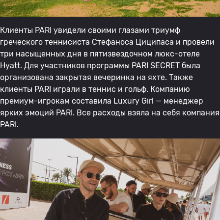
Клиенты PARI увидели своими глазами триумф
греческого теннисиста Стефаноса Циципаса и провели
три насыщенных дня в пятизвездочном люкс-отеле
Hyatt. Для участников программы PARI SECRET была
организована закрытая вечеринка на яхте. Также
клиенты PARI играли в теннис и гольф. Компанию
премиум-игрокам составила Luxury Girl — менеджер
ярких эмоций PARI. Все расходы взяла на себя компания
PARI.