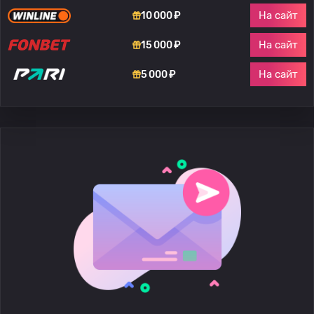
На сайт
10 000 ₽
На сайт
15 000 ₽
На сайт
5 000 ₽