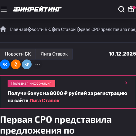
Главная
Новости БК
Лига Ставок
Первая СРО представила пре
10.12.2025
Новости БК
Лига Ставок
Полезная информация
Получи бонус на 8000 ₽ рублей за регистрацию
на сайте
Лига Ставок
Первая СРО представила
предложения по