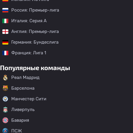
Россия: Премьер-лига
Италия: Серия А
Англия: Премьер-лига
Германия: Бундеслига
Франция: Лига 1
Популярные команды
Реал Мадрид
Барселона
Манчестер Сити
Ливерпуль
Бавария
ПСЖ