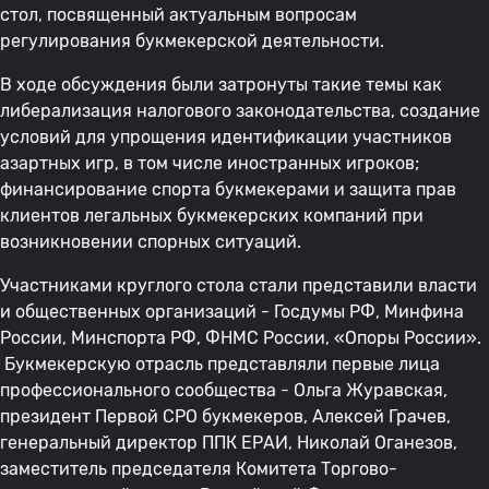
стол, посвященный актуальным вопросам
регулирования букмекерской деятельности.
В ходе обсуждения были затронуты такие темы как
либерализация налогового законодательства, создание
условий для упрощения идентификации участников
азартных игр, в том числе иностранных игроков;
финансирование спорта букмекерами и защита прав
клиентов легальных букмекерских компаний при
возникновении спорных ситуаций.
Участниками круглого стола стали представили власти
и общественных организаций - Госдумы РФ, Минфина
России, Минспорта РФ, ФНМС России, «Опоры России».
Букмекерскую отрасль представляли первые лица
профессионального сообщества - Ольга Журавская,
президент Первой СРО букмекеров, Алексей Грачев,
генеральный директор ППК ЕРАИ, Николай Оганезов,
заместитель председателя Комитета Торгово-