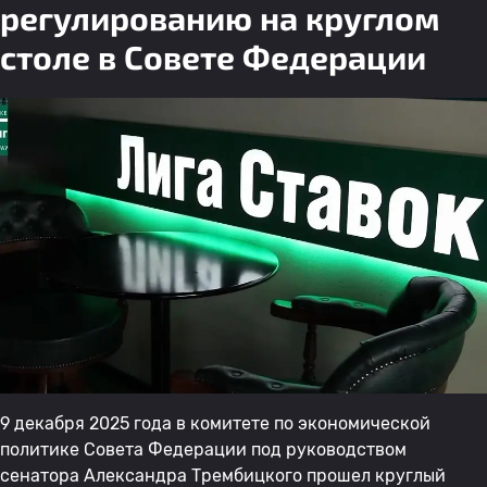
регулированию на круглом
столе в Совете Федерации
9 декабря 2025 года в комитете по экономической
политике Совета Федерации под руководством
сенатора Александра Трембицкого прошел круглый