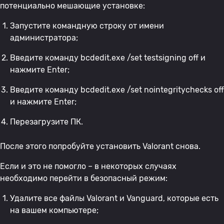
потенциально мешающие установке:
Запустите командную строку от имени
администратора;
Введите команду bcdedit.exe /set testsigning off и
нажмите Enter;
Введите команду bcdedit.exe /set nointegritychecks off
и нажмите Enter;
Перезагрузите ПК.
После этого попробуйте установить Valorant снова.
Если и это не помогло – в некоторых случаях
необходимо перейти в безопасный режим:
Удалите все файлы Valorant и Vanguard, которые есть
на вашем компьютере;