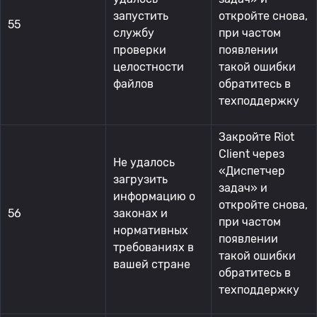
запустить
откройте снова,
55
службу
при частом
проверки
появлении
целостности
такой ошибки
файлов
обратитесь в
техподдержку
Закройте Riot
Client через
Не удалось
«Диспетчер
загрузить
задач» и
информацию о
откройте снова,
56
законах и
при частом
нормативных
появлении
требованиях в
такой ошибки
вашей стране
обратитесь в
техподдержку