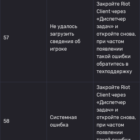
Закройте Riot
Client через
«Диспетчер
Не удалось
задач» и
загрузить
откройте снова,
57
сведения об
при частом
игроке
появлении
такой ошибки
обратитесь в
техподдержку
Закройте Riot
Client через
«Диспетчер
задач» и
Системная
откройте снова,
58
ошибка
при частом
появлении
такой ошибки