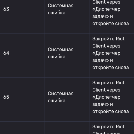
Client через
Системная
63
«Диспетчер
ошибка
задач» и
откройте снова
Закройте Riot
Client через
Системная
64
«Диспетчер
ошибка
задач» и
откройте снова
Закройте Riot
Client через
Системная
65
«Диспетчер
ошибка
задач» и
откройте снова
Закройте Riot
Client через