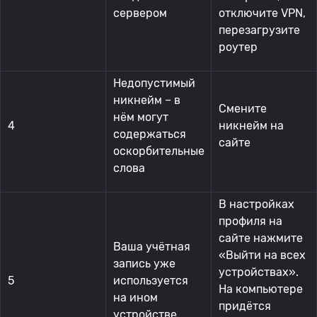
сервером
отключите VPN,
перезагрузите
роутер
Недопустимый
никнейм – в
Смените
нём могут
4
никнейм на
содержаться
сайте
оскорбительные
слова
В настройках
профиля на
сайте нажмите
Ваша учётная
«Выйти на всех
запись уже
устройствах».
5
используется
На компьютере
на ином
придётся
устройстве