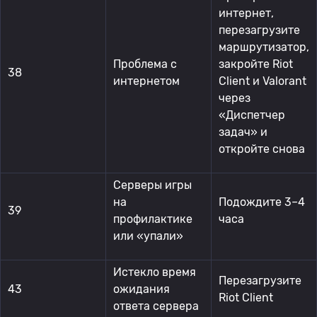
интернет,
перезагрузите
маршрутизатор,
Проблема с
закройте Riot
38
интернетом
Client и Valorant
через
«Диспетчер
задач» и
откройте снова
Серверы игры
на
Подождите 3–4
39
профилактике
часа
или «упали»
Истекло время
Перезагрузите
43
ожидания
Riot Client
ответа сервера