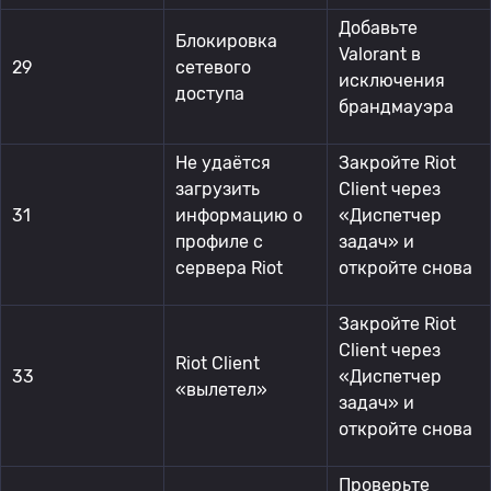
Добавьте
Блокировка
Valorant в
29
сетевого
исключения
доступа
брандмауэра
Не удаётся
Закройте Riot
загрузить
Client через
31
информацию о
«Диспетчер
профиле с
задач» и
сервера Riot
откройте снова
Закройте Riot
Client через
Riot Client
33
«Диспетчер
«вылетел»
задач» и
откройте снова
Проверьте