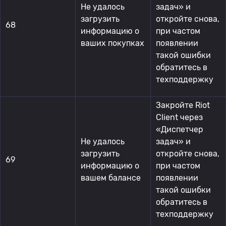
Не удалось
задач» и
загрузить
откройте снова,
68
информацию о
при частом
ваших покупках
появлении
такой ошибки
обратитесь в
техподдержку
Закройте Riot
Client через
«Диспетчер
Не удалось
задач» и
загрузить
откройте снова,
69
информацию о
при частом
вашем балансе
появлении
такой ошибки
обратитесь в
техподдержку