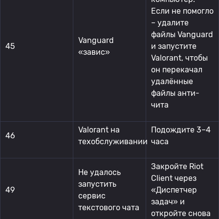
Если не помогло
– удалите
файлы Vanguard
Vanguard
45
и запустите
«завис»
Valorant, чтобы
он перекачал
удалённые
файлы анти-
чита
Valorant на
Подождите 3–4
46
техобслуживании
часа
Закройте Riot
Не удалось
Client через
запустить
49
«Диспетчер
сервис
задач» и
текстового чата
откройте снова