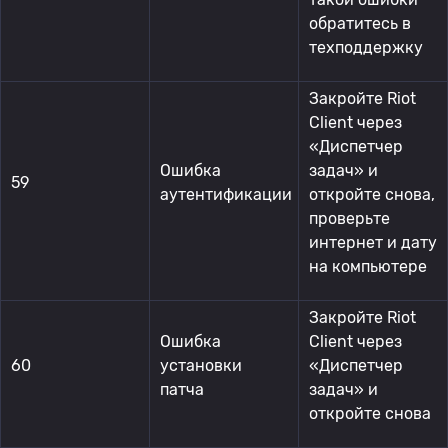
обратитесь в
техподдержку
Закройте Riot
Client через
«Диспетчер
Ошибка
задач» и
59
аутентификации
откройте снова,
проверьте
интернет и дату
на компьютере
Закройте Riot
Ошибка
Client через
60
установки
«Диспетчер
патча
задач» и
откройте снова