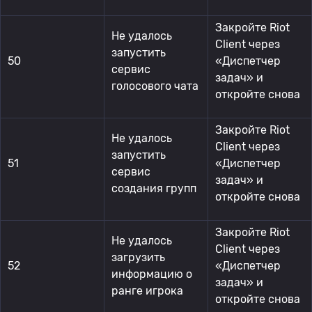
Закройте Riot
Не удалось
Client через
запустить
50
«Диспетчер
сервис
задач» и
голосового чата
откройте снова
Закройте Riot
Не удалось
Client через
запустить
51
«Диспетчер
сервис
задач» и
создания групп
откройте снова
Закройте Riot
Не удалось
Client через
загрузить
52
«Диспетчер
информацию о
задач» и
ранге игрока
откройте снова