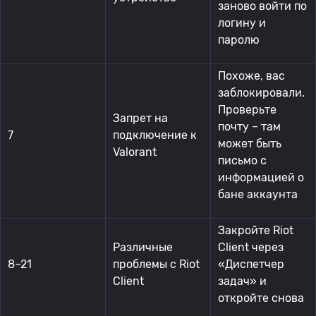
заново войти по
логину и
паролю
Похоже, вас
заблокировали.
Проверьте
Запрет на
почту – там
7
подключение к
может быть
Valorant
письмо с
информацией о
бане аккаунта
Закройте Riot
Различные
Client через
8–21
проблемы с Riot
«Диспетчер
Client
задач» и
откройте снова