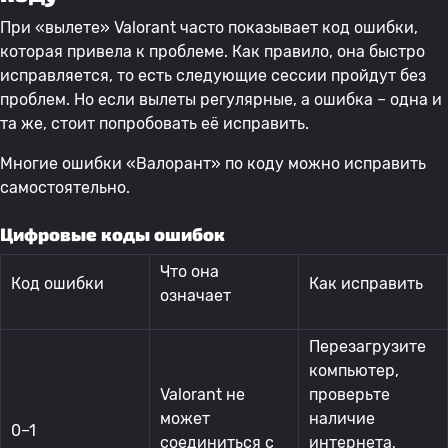
При «вылете» Valorant часто показывает код ошибки,
которая привела к проблеме. Как правило, она быстро
исправляется, то есть следующие сессии пройдут без
проблем. Но если вылеты регулярные, а ошибка – одна и
та же, стоит попробовать её исправить.
Многие ошибки «Валорант» по коду можно исправить
самостоятельно.
Цифровые коды ошибок
Что она
Код ошибки
Как исправить
означает
Перезагрузите
компьютер,
Valorant не
проверьте
может
наличие
0–1
соединиться с
интернета,