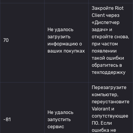
Закройте Riot
Client через
«Диспетчер
Не удалось
задач» и
загрузить
откройте снова,
70
информацию о
при частом
ваших покупках
появлении
такой ошибки
обратитесь в
техподдержку
Перезагрузите
компьютер,
переустановите
Valorant и
Не удалось
сопутствующее
-81
запустить
ПО. Если
сервис
ошибка не