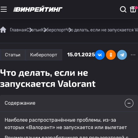
Главная
Статьи
Киберспорт
Что делать, если не запускается V
15.01.2025
Статьи
Киберспорт
Что делать, если не
запускается Valorant
Содержание
Наиболее распространённые проблемы, из-за
которых «Валорант» не запускается или вылетает
Рекомендации разработчиков для пользователей с