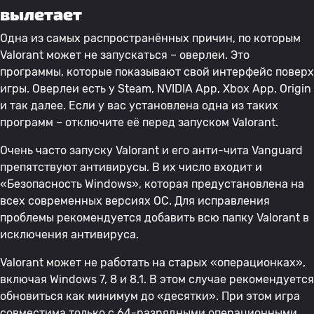
вылетает
Одна из самых распространённых причин, по которым
Valorant может не запускаться – оверлеи. Это
программы, которые показывают свой интерфейс поверх
игры. Оверлеи есть у Steam, NVIDIA App, Xbox App, Origin
и так далее. Если у вас установлена одна из таких
программ – отключите её перед запуском Valorant.
Очень часто запуску Valorant и его анти-чита Vanguard
препятствуют антивирусы. В их число входит и
«Безопасность Windows», которая предустановлена на
всех современных версиях ОС. Для исправления
проблемы рекомендуется добавить всю папку Valorant в
исключения антивируса.
Valorant может не работать на старых «операционках»,
включая Windows 7, 8 и 8.1. В этом случае рекомендуется
обновиться как минимум до «десятки». При этом игра
совместима только с 64-разрядными операционными