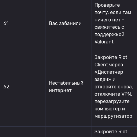
Проверьте
почту, если там
ничего нет –
61
Вас забанили
свяжитесь с
поддержкой
Valorant
Закройте Riot
Client через
«Диспетчер
задач» и
Нестабильный
62
откройте снова,
интернет
отключите VPN,
перезагрузите
компьютер и
маршрутизатор
Закройте Riot