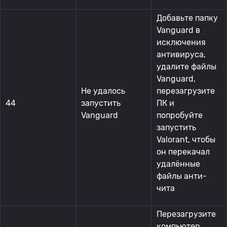
Добавьте папку
Vanguard в
исключения
антивируса,
удалите файлы
Vanguard,
Не удалось
перезагрузите
44
запустить
ПК и
Vanguard
попробуйте
запустить
Valorant, чтобы
он перекачал
удалённые
файлы анти-
чита
Перезагрузите
компьютер.