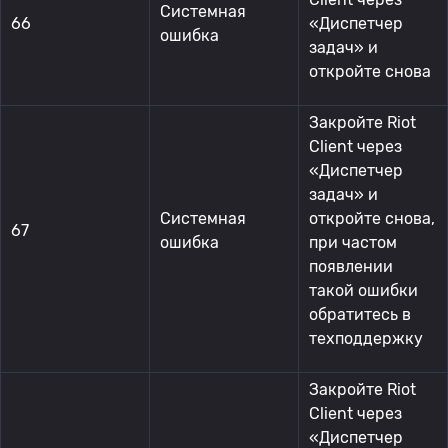
Системная
66
«Диспетчер
ошибка
задач» и
откройте снова
Закройте Riot
Client через
«Диспетчер
задач» и
Системная
откройте снова,
67
ошибка
при частом
появлении
такой ошибки
обратитесь в
техподдержку
Закройте Riot
Client через
«Диспетчер