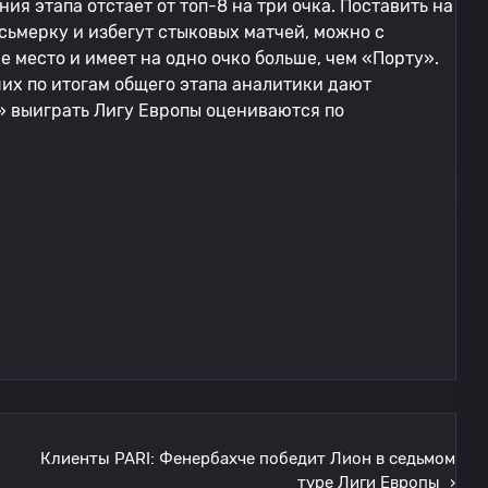
ния этапа отстает от топ-8 на три очка. Поставить на
осьмерку и избегут стыковых матчей, можно с
 место и имеет на одно очко больше, чем «Порту».
ших по итогам общего этапа аналитики дают
» выиграть Лигу Европы оцениваются по
Клиенты PARI: Фенербахче победит Лион в седьмом
туре Лиги Европы
›