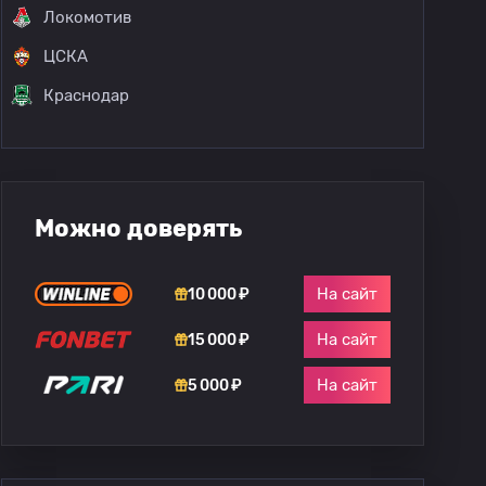
Локомотив
ЦСКА
Краснодар
Можно доверять
На сайт
10 000 ₽
На сайт
15 000 ₽
На сайт
5 000 ₽