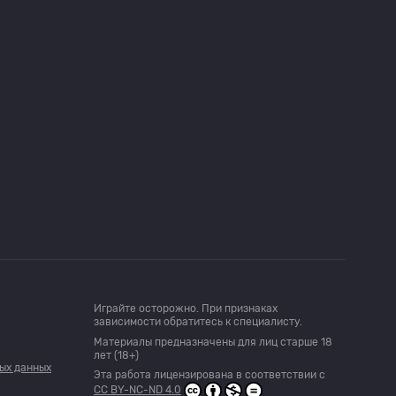
Играйте осторожно. При признаках
зависимости обратитесь к специалисту.
Материалы предназначены для лиц старше 18
лет (18+)
ых данных
Эта работа лицензирована в соответствии с
CC BY-NC-ND 4.0