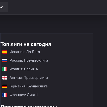
ок
Топ лиги на сегодня
Испания: Ла Лига
Россия: Премьер-лига
Италия: Серия А
Англия: Премьер-лига
Германия: Бундеслига
Франция: Лига 1
Популярные команды