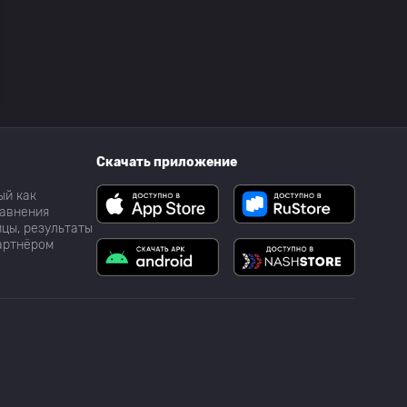
Скачать приложение
ый как
равнения
цы, результаты
партнёром