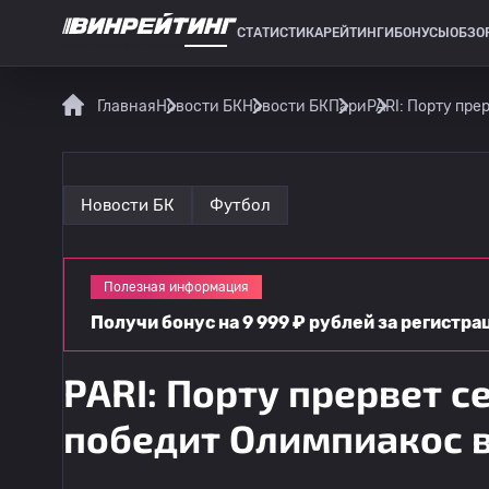
СТАТИСТИКА
РЕЙТИНГИ
БОНУСЫ
ОБЗО
СПОРТИВНАЯ СТАТИСТИКА
Главная
Новости БК
Новости БК
Пари
PARI: Порту пре
Новости БК
Футбол
Полезная информация
Получи бонус на 9 999 ₽ рублей за регистр
PARI: Порту прервет с
победит Олимпиакос в