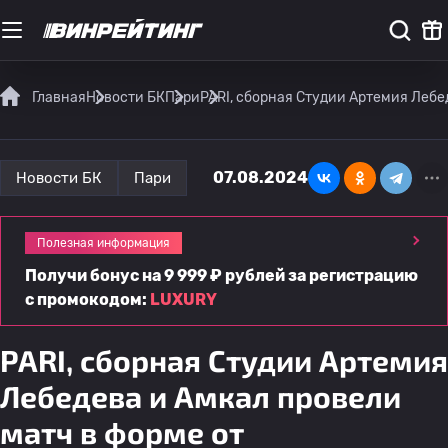
Главная
Новости БК
Пари
PARI, сборная Студии Артемия Лебе
07.08.2024
Новости БК
Пари
Полезная информация
Получи бонус на 9 999 ₽ рублей за регистрацию
с промокодом:
LUXURY
PARI, сборная Студии Артемия
Лебедева и Амкал провели
матч в форме от