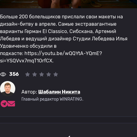
Больше 200 болельщиков прислали свои макеты на
дизайн-битву в апреле. Самые экстравагантные
варианты Герман El Classico, Сибскана, Артемий
Лебедев и ведущий дизайнер Студии Лебедева Илья
Удовиченко обсудили в
подкасте: https://youtu.be/wQQYtA-YQmE?
si=YSQVvx7mqT1OrfCX.
356
Автор:
Шабалин Никита
Главный редактор WINRATING.