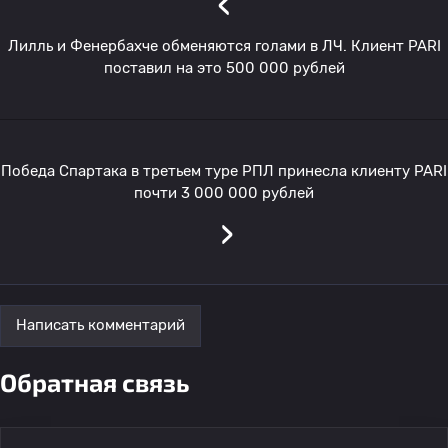
‹
Лилль и Фенербахче обменяются голами в ЛЧ. Клиент PARI
поставил на это 500 000 рублей
Победа Спартака в третьем туре РПЛ принесла клиенту PARI
почти 3 000 000 рублей
›
Написать комментарий
Обратная связь