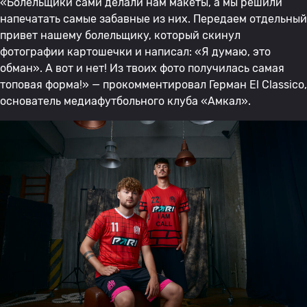
«Болельщики сами делали нам макеты, а мы решили
напечатать самые забавные из них. Передаем отдельный
привет нашему болельщику, который скинул
фотографии картошечки и написал: «Я думаю, это
обман». А вот и нет! Из твоих фото получилась самая
топовая форма!» — прокомментировал Герман El Classico,
основатель медиафутбольного клуба «Амкал».