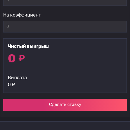
На коэффициент
Чистый выигрыш
0
₽
Выплата
0
₽
Сделать ставку