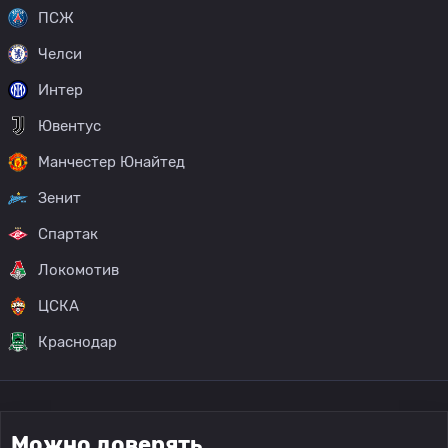
ПСЖ
Челси
Интер
Ювентус
Манчестер Юнайтед
Зенит
Спартак
Локомотив
ЦСКА
Краснодар
Можно доверять