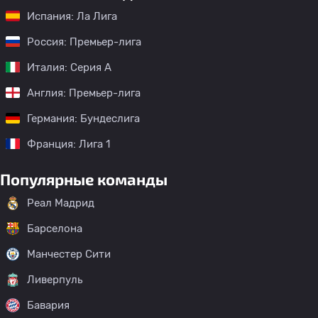
Испания: Ла Лига
Россия: Премьер-лига
Италия: Серия А
Англия: Премьер-лига
Германия: Бундеслига
Франция: Лига 1
Популярные команды
Реал Мадрид
Барселона
Манчестер Сити
Ливерпуль
Бавария