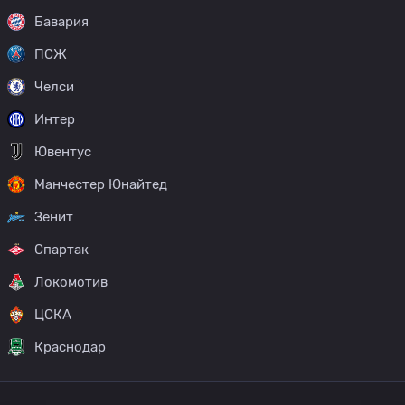
Бавария
ПСЖ
Челси
Интер
Ювентус
Манчестер Юнайтед
Зенит
Спартак
Локомотив
ЦСКА
Краснодар