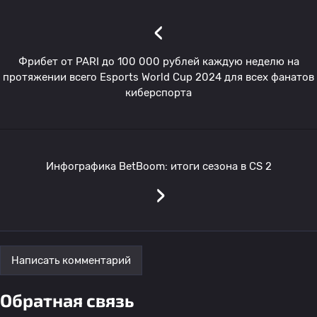
‹
Фрибет от PARI до 100 000 рублей каждую неделю на
протяжении всего Esports World Cup 2024 для всех фанатов
киберспорта
Инфографика BetBoom: итоги сезона в CS 2
›
Написать комментарий
Обратная связь