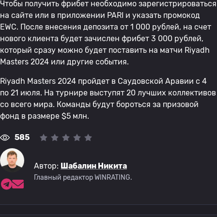
Чтобы получить фрибет необходимо зарегистрироваться
на сайте или в приложении PARI и указать промокод
EWC. После внесения депозита от 1 000 рублей, на счет
нового клиента будет зачислен фрибет 3 000 рублей,
который сразу можно будет поставить на матчи Riyadh
Masters 2024 или другие события.
Riyadh Masters 2024 пройдет в Саудовской Аравии с 4
по 21 июля. На турнире выступят 20 лучших коллективов
со всего мира. Команды будут бороться за призовой
фонд в размере $5 млн.
585
Автор:
Шабалин Никита
Главный редактор WINRATING.