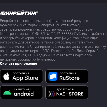
Винрейтинг — независимый информационный ресурс о
букмекерских конторах и спортивной статистике,
зарегистрированный как средство массовой информации
(реестровая запись СМИ ЭЛ № ФС 77-83883). Публикует рейтинги
и обзоры букмекеров, сравнения коэффициентов, обучающие
материалы для беттеров, а также футбольную статистику:
расписание матчей, турнирные таблицы, результаты и статистику
по ведущим лигам мира — АПЛ, Бундеслига, Ла Лига, Серия А,
Лига Чемпионов, РПЛ и другим. Сайт является партнёром
легальных российских букмекеров.
Скачать приложение