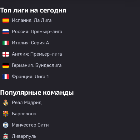
Топ лиги на сегодня
Испания: Ла Лига
Россия: Премьер-лига
Италия: Серия А
Англия: Премьер-лига
Германия: Бундеслига
Франция: Лига 1
Популярные команды
Реал Мадрид
Барселона
Манчестер Сити
Ливерпуль