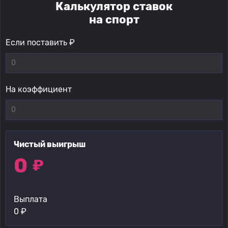
Калькулятор ставок
на спорт
Если поставить ₽
На коэффициент
Чистый выигрыш
0
₽
Выплата
0
₽