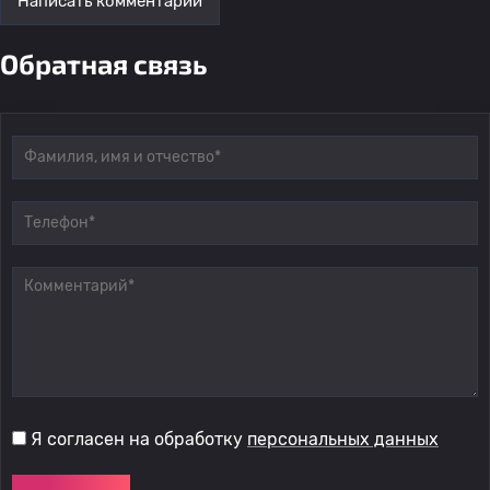
Написать комментарий
Обратная связь
Я согласен на обработку
персональных данных