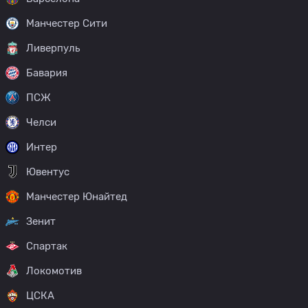
Манчестер Сити
Ливерпуль
Бавария
ПСЖ
Челси
Интер
Ювентус
Манчестер Юнайтед
Зенит
Спартак
Локомотив
ЦСКА