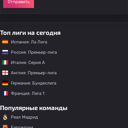
Отправить
Топ лиги на сегодня
Испания: Ла Лига
Россия: Премьер-лига
Италия: Серия А
Англия: Премьер-лига
Германия: Бундеслига
Франция: Лига 1
Популярные команды
Реал Мадрид
Барселона