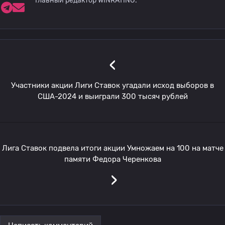
Главный редактор WINRATING.
‹
Участники акции Лиги Ставок угадали исход выборов в
США-2024 и выиграли 300 тысяч рублей
Лига Ставок подвела итоги акции Умножаем на 100 на матче
памяти Федора Черенкова
›