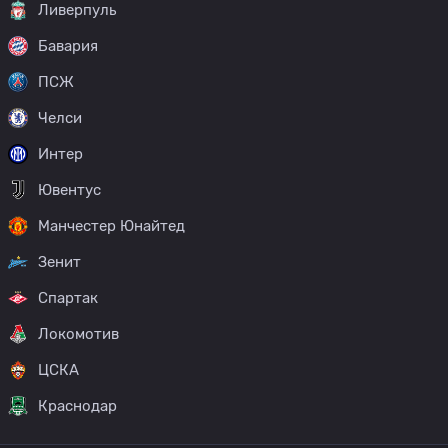
Ливерпуль
Бавария
ПСЖ
Челси
Интер
Ювентус
Манчестер Юнайтед
Зенит
Спартак
Локомотив
ЦСКА
Краснодар