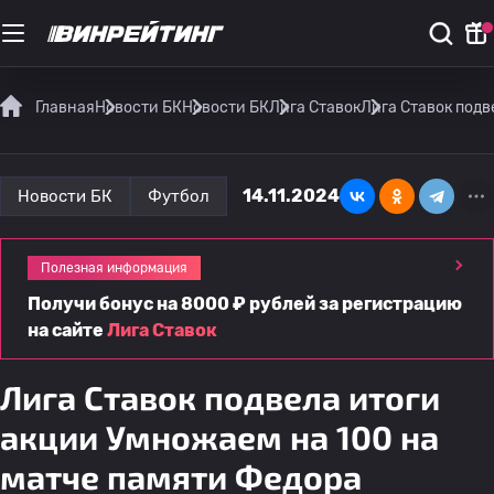
Главная
Новости БК
Новости БК
Лига Ставок
Лига Ставок подв
14.11.2024
Новости БК
Футбол
Полезная информация
Получи бонус на 8000 ₽ рублей за регистрацию
на сайте
Лига Ставок
Лига Ставок подвела итоги
акции Умножаем на 100 на
матче памяти Федора