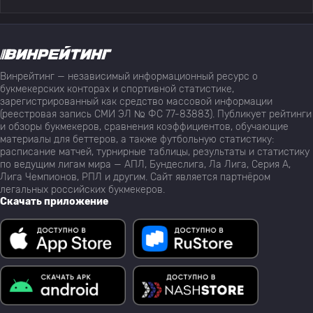
Винрейтинг — независимый информационный ресурс о
букмекерских конторах и спортивной статистике,
зарегистрированный как средство массовой информации
(реестровая запись СМИ ЭЛ № ФС 77-83883). Публикует рейтинги
и обзоры букмекеров, сравнения коэффициентов, обучающие
материалы для беттеров, а также футбольную статистику:
расписание матчей, турнирные таблицы, результаты и статистику
по ведущим лигам мира — АПЛ, Бундеслига, Ла Лига, Серия А,
Лига Чемпионов, РПЛ и другим. Сайт является партнёром
легальных российских букмекеров.
Скачать приложение