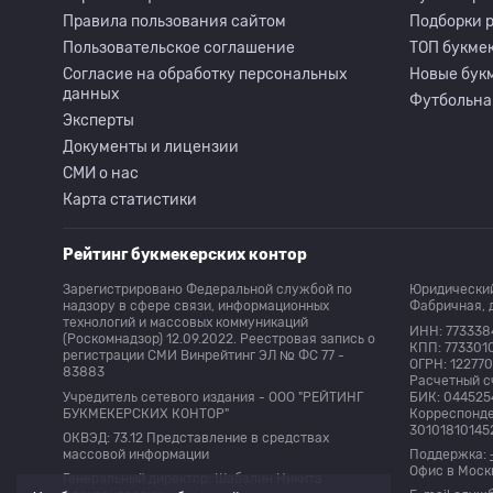
Правила пользования сайтом
Подборки 
Пользовательское соглашение
ТОП букмек
Согласие на обработку персональных
Новые бук
данных
Футбольна
Эксперты
Документы и лицензии
СМИ о нас
Карта статистики
Рейтинг букмекерских контор
Зарегистрировано Федеральной службой по
Юридический 
надзору в сфере связи, информационных
Фабричная, д. 
технологий и массовых коммуникаций
ИНН: 773338
(Роскомнадзор) 12.09.2022. Реестровая запись о
КПП: 773301
регистрации СМИ Винрейтинг ЭЛ № ФС 77 -
ОГРН: 12277
83883
Расчетный с
Учредитель сетевого издания - ООО "РЕЙТИНГ
БИК: 044525
БУКМЕКЕРСКИХ КОНТОР"
Корреспонде
30101810145
ОКВЭД: 73.12 Представление в средствах
массовой информации
Поддержка:
Офис в Моск
Генеральный директор: Шабалин Никита