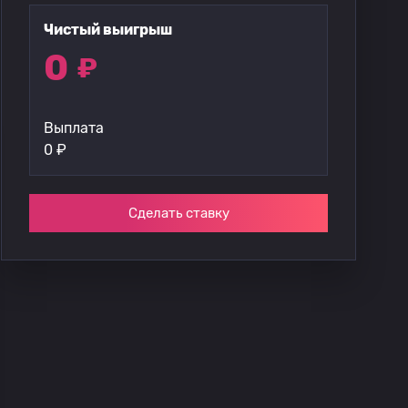
Чистый выигрыш
0
₽
Выплата
0
₽
Сделать ставку