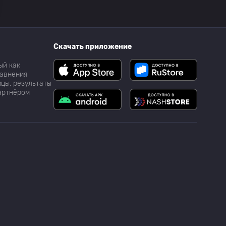
Скачать приложение
ый как
равнения
цы, результаты
партнёром