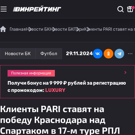
Главная
Новости БК
Новости БК
Пари
Клиенты PARI ставят на 
29.11.2024
Новости БК
Футбол
Полезная информация
Получи бонус на 9 999 ₽ рублей за регистрацию
с промокодом:
LUXURY
Клиенты PARI ставят на
победу Краснодара над
Спартаком в 17-м туре РПЛ