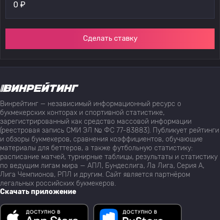
0
₽
Сделать ставку
Винрейтинг — независимый информационный ресурс о
букмекерских конторах и спортивной статистике,
зарегистрированный как средство массовой информации
(реестровая запись СМИ ЭЛ № ФС 77-83883). Публикует рейтинги
и обзоры букмекеров, сравнения коэффициентов, обучающие
материалы для беттеров, а также футбольную статистику:
расписание матчей, турнирные таблицы, результаты и статистику
по ведущим лигам мира — АПЛ, Бундеслига, Ла Лига, Серия А,
Лига Чемпионов, РПЛ и другим. Сайт является партнёром
легальных российских букмекеров.
Скачать приложение