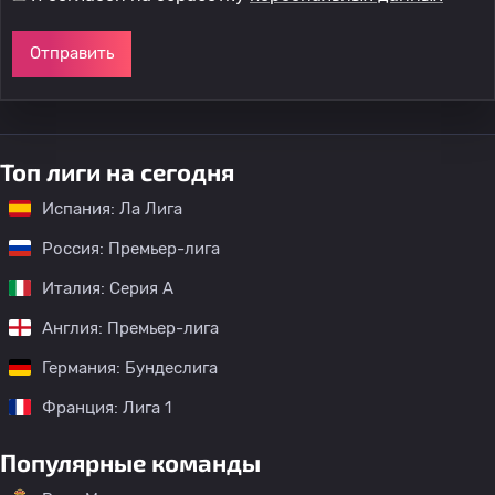
Отправить
Топ лиги на сегодня
Испания: Ла Лига
Россия: Премьер-лига
Италия: Серия А
Англия: Премьер-лига
Германия: Бундеслига
Франция: Лига 1
Популярные команды