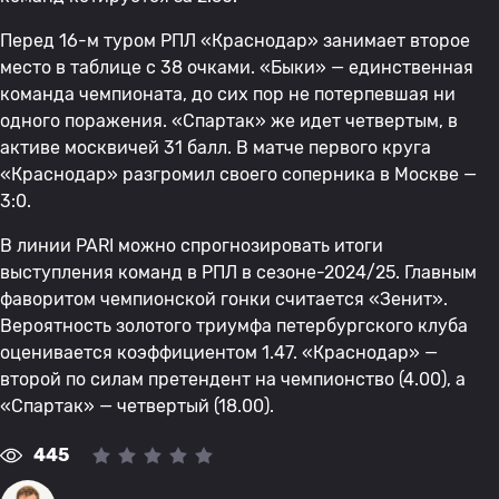
Перед 16-м туром РПЛ «Краснодар» занимает второе
место в таблице с 38 очками. «Быки» — единственная
команда чемпионата, до сих пор не потерпевшая ни
одного поражения. «Спартак» же идет четвертым, в
активе москвичей 31 балл. В матче первого круга
«Краснодар» разгромил своего соперника в Москве —
3:0.
В линии PARI можно спрогнозировать итоги
выступления команд в РПЛ в сезоне-2024/25. Главным
фаворитом чемпионской гонки считается «Зенит».
Вероятность золотого триумфа петербургского клуба
оценивается коэффициентом 1.47. «Краснодар» —
второй по силам претендент на чемпионство (4.00), а
«Спартак» — четвертый (18.00).
445