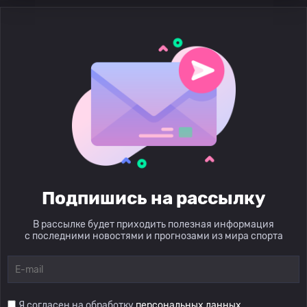
Подпишись на рассылку
В рассылке будет приходить полезная информация
с последними новостями и прогнозами из мира спорта
Я согласен на обработку
персональных данных