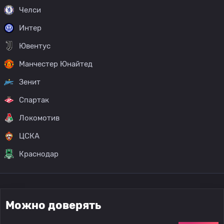
Челси
Интер
Ювентус
Манчестер Юнайтед
Зенит
Спартак
Локомотив
ЦСКА
Краснодар
Можно доверять