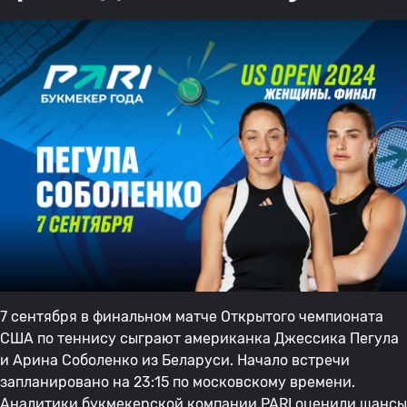
7 сентября в финальном матче Открытого чемпионата
США по теннису сыграют американка Джессика Пегула
и Арина Соболенко из Беларуси. Начало встречи
запланировано на 23:15 по московскому времени.
Аналитики букмекерской компании PARI оценили шансы