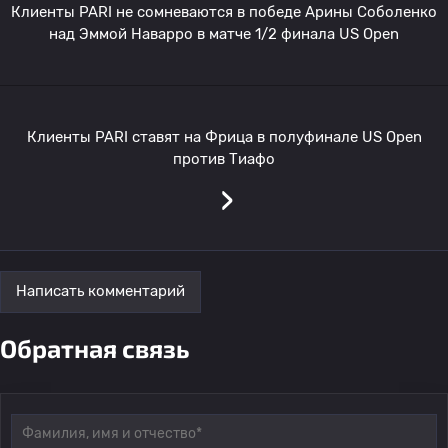
Клиенты PARI не сомневаются в победе Арины Соболенко
над Эммой Наварро в матче 1/2 финала US Open
Клиенты PARI ставят на Фрица в полуфинале US Open
против Тиафо
›
Написать комментарий
Обратная связь