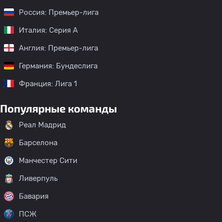
Россия: Премьер-лига
Италия: Серия А
Англия: Премьер-лига
Германия: Бундеслига
Франция: Лига 1
Популярные команды
Реал Мадрид
Барселона
Манчестер Сити
Ливерпуль
Бавария
ПСЖ