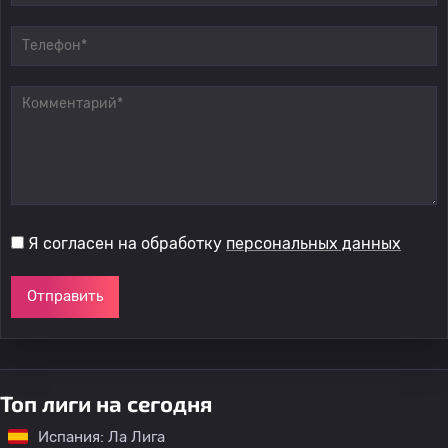
Я согласен на обработку
персональных данных
Отправить
Топ лиги на сегодня
Испания: Ла Лига