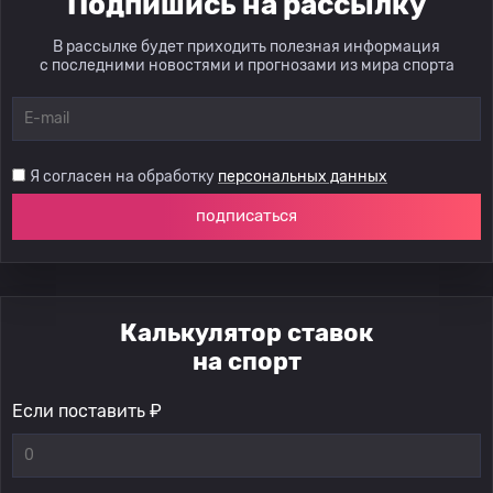
Подпишись на рассылку
В рассылке будет приходить полезная информация
с последними новостями и прогнозами из мира спорта
Я согласен на обработку
персональных данных
подписаться
Калькулятор ставок
на спорт
Если поставить ₽