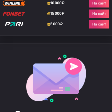
На сайт
10 000 ₽
На сайт
15 000 ₽
На сайт
5 000 ₽