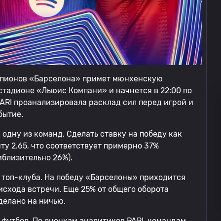
чемпионов «Барселона» примет мюнхенскую
тадионе «Льюис Компани» и начнется в 22:00 по
ARI проанализировала расклад сил перед игрой и
бытие.
одну из команд. Сделать ставку на победу как
у 2.65, что соответствует примерно 37%
риблизительно 26%).
о топ-клуба. На победу «Барселоны» приходится
 исхода встречи. Еще 25% от общего оборота
делано на ничью.
футбол. По оценкам аналитиков PARI, командам