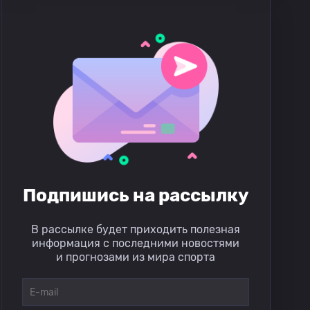
Подпишись на рассылку
В рассылке будет приходить полезная
информация с последними новостями
и прогнозами из мира спорта