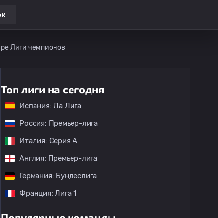
ок
туре Лиги чемпионов
Топ лиги на сегодня
Испания: Ла Лига
Россия: Премьер-лига
Италия: Серия А
Англия: Премьер-лига
Германия: Бундеслига
Франция: Лига 1
Популярные команды