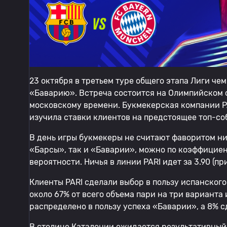
23 октября в третьем туре общего этапа Лиги 
«Баварию». Встреча состоится на Олимпийском с
московскому времени. Букмекерская компании P
изучила ставки клиентов на предстоящее топ-со
В день игры букмекеры не считают фаворитом ни 
«Барсы», так и «Баварии», можно по коэффициент
вероятности. Ничья в линии PARI идет за 3.90 (п
Клиенты PARI сделали выбор в пользу испанског
около 67% от всего объема пари на три варианта
распределено в пользу успеха «Баварии», а 8% с
В столице Каталонии ожидается результативный 