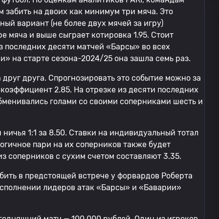
 забить на двоих как минимум три мяча. Это
ый вариант (не более двух мячей за игру)
ре мяча и выше сыграет котировка 1.95. Стоит
 из последних десяти матчей «Барсы» во всех
и» на старте сезона-2024/25 она зашла семь раз.
 друг друга. Спрогнозировать это событие можно за
 коэффициент 2.85. На отрезке из десяти последних
бменивались голами со своими соперниками шесть и
ничья 1:1 за 8.50. Ставки на индивидуальный тотал
логичное пари на их соперников также будет
из соперников с сухим счетом составляют 3.35.
абить в предстоящей встрече у форвардов Роберта
 исполнении лидеров атак «Барсы» и «Баварии»
годняшний матч — 100 000 рублей. Один из игроков