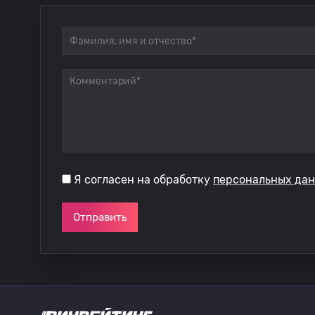
Я согласен на обработку
персональных да
Отправить