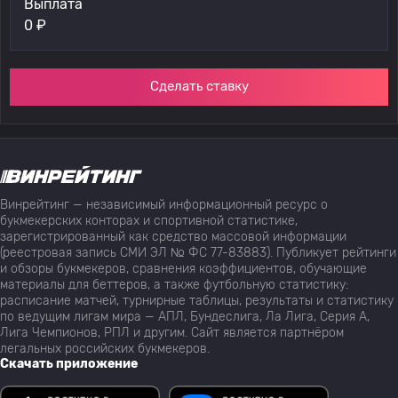
Выплата
0
₽
Сделать ставку
Винрейтинг — независимый информационный ресурс о
букмекерских конторах и спортивной статистике,
зарегистрированный как средство массовой информации
(реестровая запись СМИ ЭЛ № ФС 77-83883). Публикует рейтинги
и обзоры букмекеров, сравнения коэффициентов, обучающие
материалы для беттеров, а также футбольную статистику:
расписание матчей, турнирные таблицы, результаты и статистику
по ведущим лигам мира — АПЛ, Бундеслига, Ла Лига, Серия А,
Лига Чемпионов, РПЛ и другим. Сайт является партнёром
легальных российских букмекеров.
Скачать приложение