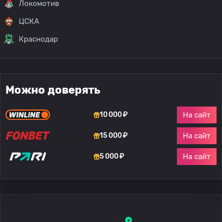
Локомотив
ЦСКА
Краснодар
Можно доверять
На сайт
10 000 ₽
На сайт
15 000 ₽
На сайт
5 000 ₽