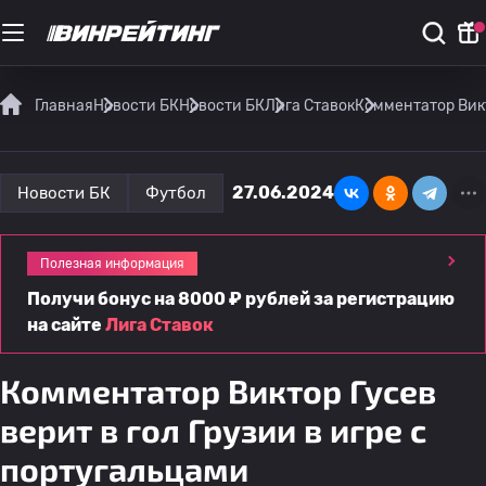
Главная
Новости БК
Новости БК
Лига Ставок
Комментатор Викт
27.06.2024
Новости БК
Футбол
Полезная информация
Получи бонус на 8000 ₽ рублей за регистрацию
на сайте
Лига Ставок
Комментатор Виктор Гусев
верит в гол Грузии в игре с
португальцами