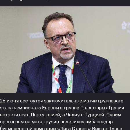
26 июня состоятся заключительные матчи группового
этапа чемпионата Европы в группе F, в которых Грузия
встретится с Португалией, а Чехия с Турцией. Своим
прогнозом на матч грузин поделился амбассадор
букмекерской компании «Лига Ставок» Виктор Гусев.