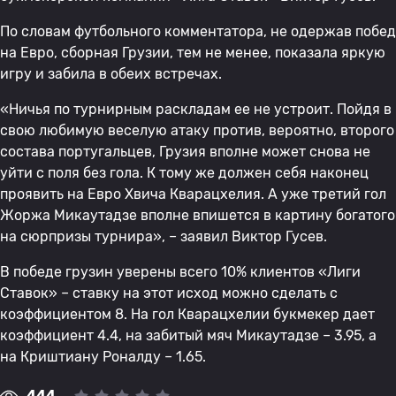
По словам футбольного комментатора, не одержав побед
на Евро, сборная Грузии, тем не менее, показала яркую
игру и забила в обеих встречах.
«Ничья по турнирным раскладам ее не устроит. Пойдя в
свою любимую веселую атаку против, вероятно, второго
состава португальцев, Грузия вполне может снова не
уйти с поля без гола. К тому же должен себя наконец
проявить на Евро Хвича Кварацхелия. А уже третий гол
Жоржа Микаутадзе вполне впишется в картину богатого
на сюрпризы турнира», – заявил Виктор Гусев.
В победе грузин уверены всего 10% клиентов «Лиги
Ставок» – ставку на этот исход можно сделать с
коэффициентом 8. На гол Кварацхелии букмекер дает
коэффициент 4.4, на забитый мяч Микаутадзе – 3.95, а
на Криштиану Роналду – 1.65.
444