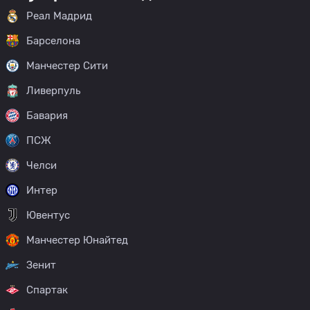
Реал Мадрид
Барселона
Манчестер Сити
Ливерпуль
Бавария
ПСЖ
Челси
Интер
Ювентус
Манчестер Юнайтед
Зенит
Спартак