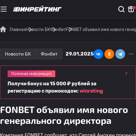
Главная
Новости БК
Фонбет
FONBET объявил имя нового гене
29.01.2025
Новости БК
Фонбет
Полезная информация
Получи бонус на 15 000 ₽ рублей за
регистрацию с промокодом:
winrating
FONBET объявил имя нового
генерального директора
Компания FONBET сообщает, что Сергей Анохин покинул