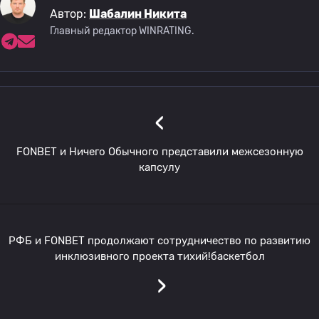
Автор:
Шабалин Никита
Главный редактор WINRATING.
‹
FONBET и Ничего Обычного представили межсезонную
капсулу
РФБ и FONBET продолжают сотрудничество по развитию
инклюзивного проекта тихий!баскетбол
›