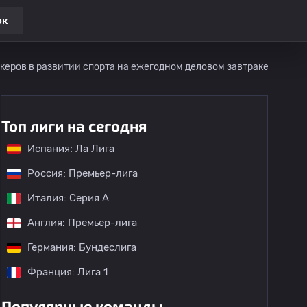
ок
керов в развитии спорта на ежегодном деловом завтраке РБК
Топ лиги на сегодня
Испания: Ла Лига
Россия: Премьер-лига
Италия: Серия А
Англия: Премьер-лига
Германия: Бундеслига
Франция: Лига 1
Популярные команды