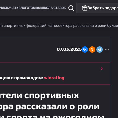
Забрать подар
РЫ
СКАЧАТЬ
БЛОГ
ОТЗЫВЫ
ШКОЛА СТАВОК
и спортивных федераций из госсектора рассказали о роли букме
07.03.2025
рацию с промокодом:
winrating
ители спортивных
ора рассказали о роли
и спорта на ежегодном