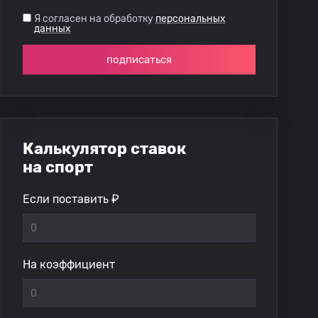
Я согласен на обработку
персональных
данных
подписаться
Калькулятор ставок
на спорт
Если поставить ₽
На коэффициент