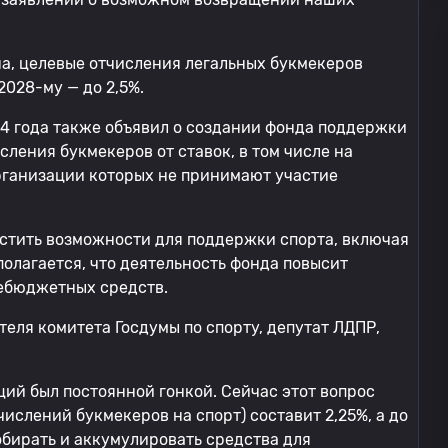
а, целевые отчисления легальных букмекеров
 2028-му — до 2,5%.
4 года также объявил о создании фонда поддержки
сления букмекеров от ставок, в том числе на
рганизации которых не принимают участие
астить возможности для поддержки спорта, включая
олагается, что деятельность фонда повысит
небюджетных средств.
теля комитета Госдумы по спорту, депутат ЛДПР,
ий был постоянной гонкой. Сейчас этот вопрос
числений букмекеров на спорт) составит 2,25%, а до
собирать и аккумулировать средства для