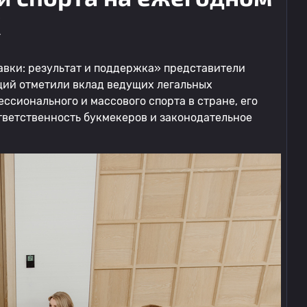
К
авки: результат и поддержка» представители
ций отметили вклад ведущих легальных
ссионального и массового спорта в стране, его
тветственность букмекеров и законодательное