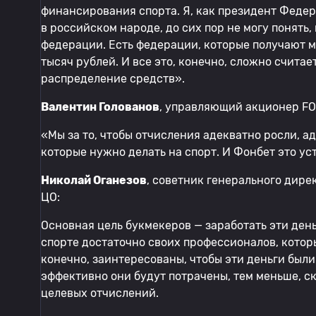
финансирования спорта. Я, как президент Феде
в российском народе, до сих пор не могу понять
федерации. Есть федерации, которые получают м
тысяч рублей. И все это, конечно, сложно считае
распределение средств».
Валентин Голованов
, управляющий акционер FO
«Мы за то, чтобы отчисления адекватно росли, а
которые нужно делать на спорт. И Фонбет это ус
Николай Оганезов
, советник генерального дире
ЦО:
Основная цель букмекеров — заработать эти день
спорте достаточно своих профессионалов, которы
конечно, заинтересованы, чтобы эти деньги были
эффективно они будут потрачены, тем меньше, с
целевых отчислений.