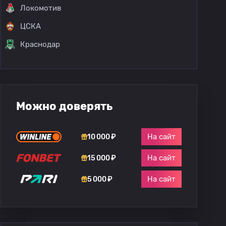
Локомотив
ЦСКА
Краснодар
Можно доверять
На сайт
10 000 ₽
На сайт
15 000 ₽
На сайт
5 000 ₽