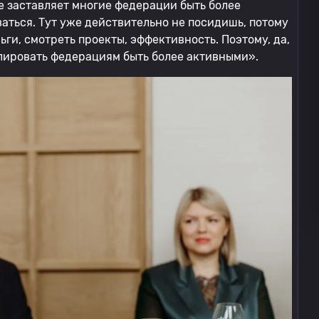
е заставляет многие федерации быть более
аться. Тут уже действительно не посидишь, потому
ньги, смотреть проекты, эффективность. Поэтому, да,
лировать федерациям быть более активными».