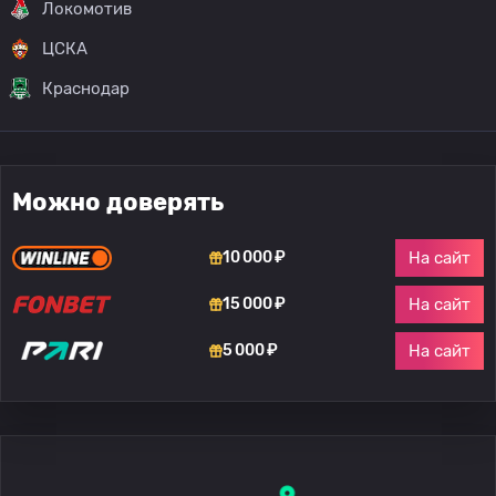
Локомотив
ЦСКА
Краснодар
Можно доверять
На сайт
10 000 ₽
На сайт
15 000 ₽
На сайт
5 000 ₽