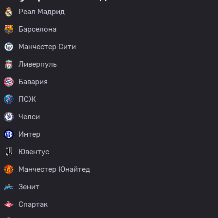
Реал Мадрид
Барселона
Манчестер Сити
Ливерпуль
Бавария
ПСЖ
Челси
Интер
Ювентус
Манчестер Юнайтед
Зенит
Спартак