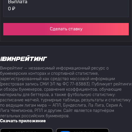
Выплата
0
₽
Сделать ставку
Винрейтинг — независимый информационный ресурс о
букмекерских конторах и спортивной статистике,
зарегистрированный как средство массовой информации
(реестровая запись СМИ ЭЛ № ФС 77-83883). Публикует рейтинги
и обзоры букмекеров, сравнения коэффициентов, обучающие
материалы для беттеров, а также футбольную статистику:
расписание матчей, турнирные таблицы, результаты и статистику
по ведущим лигам мира — АПЛ, Бундеслига, Ла Лига, Серия А,
Лига Чемпионов, РПЛ и другим. Сайт является партнёром
легальных российских букмекеров.
Скачать приложение