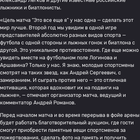
Александр Легков и другие известные российские
лыжники и биатлонисты.
«Цель матча “Это все еще я” у нас одна — сделать этот
мир лучше. Второй год мы увидим в одной игре
представителей абсолютно разных видов спорта —
футбола с одной стороны и лыжных гонок и биатлона с
другой. Это уникальное противостояние. Где еще можно
увидеть вместе на футбольном поле Логинова и
Аршавина? Только у нас. Я знаю, молодые спортсмены
смотрят на таких звезд, как Андрей Сергеевич, с
замиранием. И сыграть против него — это отличная
мотивация, которая вдохновит их на подвиги на
лыжне», — отмечает организатор матча, ведущий и
комментатор Андрей Романов.
Перед началом матча и во время перерыва в фойе арены
будет работать благотворительный аукцион, где гости
смогут приобрести памятные вещи спортсменов за
пожертвования, сделать фото на память и получить