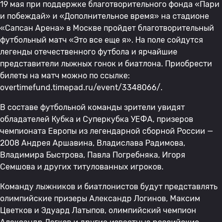
19 мая при поддержке благотворительного фонда «Пари
и побеждай» и «Дополнительное время» на стадионе
«Сапсан Арена» в Москве пройдет благотворительный
футбольный матч «Это все еще я». На поле сойдутся
легенды отечественного футбола и ярчайшие
представители лыжных гонок и биатлона. Приобрести
билеты на матч можно по ссылке:
overtimefund.timepad.ru/event/3348066/.
В составе футбольной команды зрители увидят
обладателей Кубка и Суперкубка УЕФА, призеров
чемпионата Европы из легендарной сборной России —
2008 Андрея Аршавина, Владислава Радимова,
Владимира Быстрова, Павла Погребняка, Игоря
Семшова и других титулованных игроков.
Команду лыжников и биатлонистов будут представлять
олимпийские призеры Александр Логинов, Максим
Цветков и Эдуард Латыпов, олимпийский чемпион