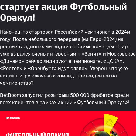
стартует акция Футбольный
Оракул!
Наконец-то стартовал Российский чемпионат в 2024м
году. После небольшого перерыва (на Евро-2024) на
родных стадионах мы видим любимые команды. Старт
уже выдался очень интересным – «Зенит» и Московское
«Динамо» сейчас лидируют в чемпионате, «ЦСКА»,
«Ростов» и «Оренбург» идут следом. Уверен, что уже
видишь игру ключевых команд-претендентов на
чемпионство?
BetBoom запустил розыгрыш 500 000 фрибетов среди
всех клиентов в рамках акции «Футбольный Оракул»!