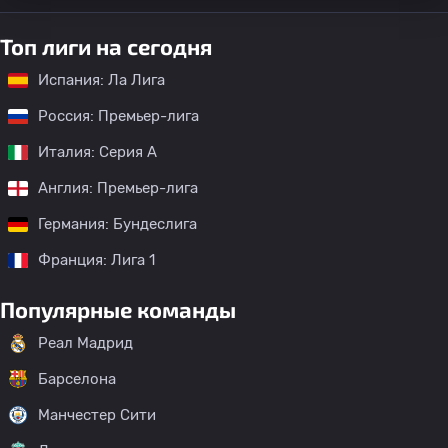
Топ лиги на сегодня
Испания: Ла Лига
Россия: Премьер-лига
Италия: Серия А
Англия: Премьер-лига
Германия: Бундеслига
Франция: Лига 1
Популярные команды
Реал Мадрид
Барселона
Манчестер Сити