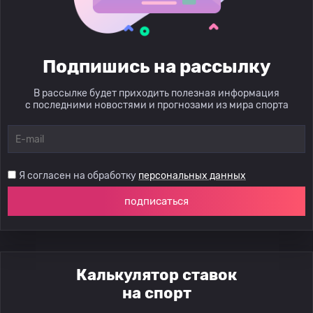
Подпишись на рассылку
В рассылке будет приходить полезная информация
с последними новостями и прогнозами из мира спорта
Я согласен на обработку
персональных данных
подписаться
Калькулятор ставок
на спорт