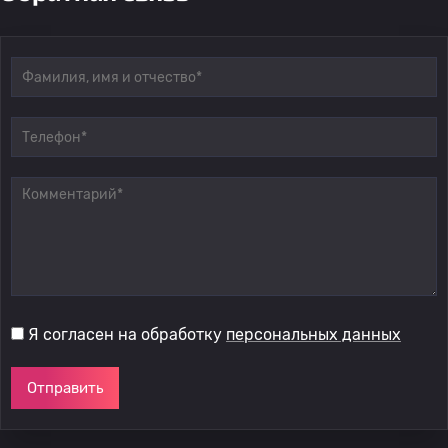
Я согласен на обработку
персональных данных
Отправить