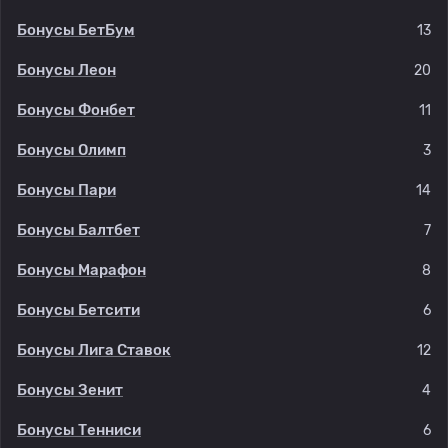
Бонусы БетБум
13
Бонусы Леон
20
Бонусы Фонбет
11
Бонусы Олимп
3
Бонусы Пари
14
Бонусы Балтбет
7
Бонусы Марафон
8
Бонусы Бетсити
6
Бонусы Лига Ставок
12
Бонусы Зенит
4
Бонусы Тенниси
6