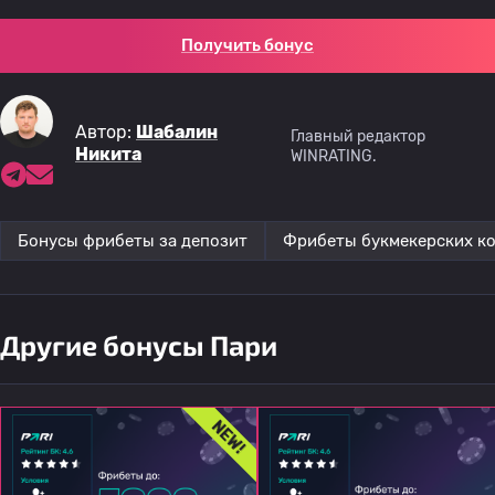
Получить бонус
Автор:
Шабалин
Главный редактор
Никита
WINRATING.
Бонусы фрибеты за депозит
Фрибеты букмекерских к
Другие бонусы Пари
NEW!