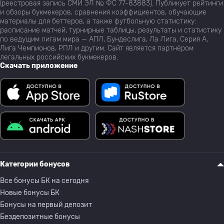
(реестровая запись СМИ ЭЛ № ФС 77-83883). Публикует рейтинги
и обзоры букмекеров, сравнения коэффициентов, обучающие
материалы для беттеров, а также футбольную статистику:
расписание матчей, турнирные таблицы, результаты и статистику
по ведущим лигам мира — АПЛ, Бундеслига, Ла Лига, Серия А,
Лига Чемпионов, РПЛ и другим. Сайт является партнёром
легальных российских букмекеров.
Скачать приложение
Категории бонусов
Все бонусы БК на сегодня
Новые бонусы БК
Бонусы на первый депозит
Бездепозитные бонусы