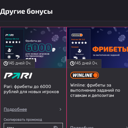
Другие бонусы
145 дней 0ч.
145 дней 0ч.
Winline: фрибеты за
Pari: фрибеты до 6000
выполнение заданий по
рублей для новых игроков
ставкам и депозитам
Подробнее
Скопировать промокод