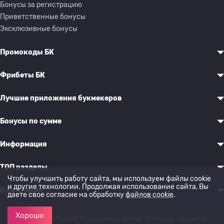
Бонусы за регистрацию
Приветственные бонусы
Эксклюзивные бонусы
Промокоды БК
Фрибеты БК
Лучшие приложения букмекеров
Бонусы по сумме
Информация
ТОП разделы
Чтобы улучшить работу сайта, мы используем файлы cookie
и другие технологии. Продолжая использование сайта, Вы
О компании
даете свое согласие на обработку
файлов cookie
.
Хорошо
© 2022-2026 Рейтинг букмекерских контор. Все права защищены.