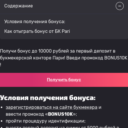
Содержание
Условия получения бонуса:
Как отыграть бонус от БК Pari
Получи бонус до 10000 рублей за первый депозит в
букмекерской конторе Пари! Введи промокод BONUS10K
!
Получить бонус
Условия получения бонуса:
зарегистрироваться на сайте букмекера
и
ввести промокод «
BONUS10K
»;
пройти процедуру идентификации;
внести первый депозит на сумму от 5000 рублей в