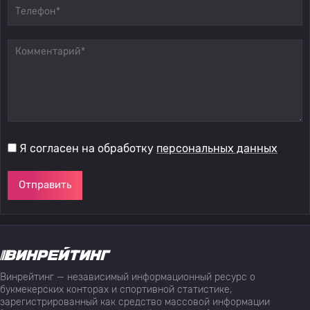
Я согласен на обработку
персональных данных
Отправить
Винрейтинг — независимый информационный ресурс о
букмекерских конторах и спортивной статистике,
зарегистрированный как средство массовой информации