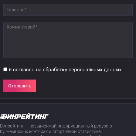
Я согласен на обработку
персональных данных
Отправить
Винрейтинг — независимый информационный ресурс о
букмекерских конторах и спортивной статистике,