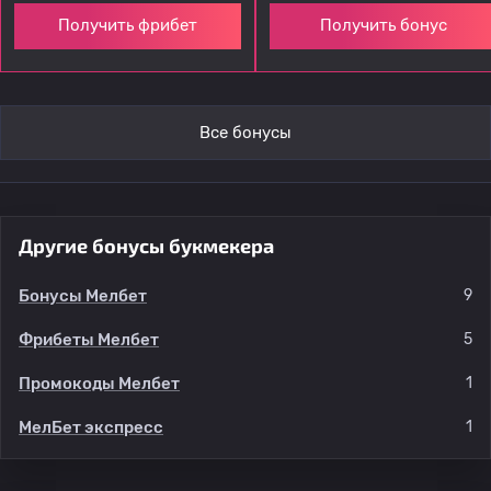
Получить фрибет
Получить бонус
Все бонусы
Другие бонусы букмекера
Бонусы Мелбет
9
Фрибеты Мелбет
5
Промокоды Мелбет
1
МелБет экспресс
1