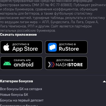
зарегистрированный как средство массовой информации
(реестровая запись СМИ ЭЛ № ФС 77-83883). Публикует рейтинги
и обзоры букмекеров, сравнения коэффициентов, обучающие
материалы для беттеров, а также футбольную статистику:
расписание матчей, турнирные таблицы, результаты и статистику
по ведущим лигам мира — АПЛ, Бундеслига, Ла Лига, Серия А,
Лига Чемпионов, РПЛ и другим. Сайт является партнёром
легальных российских букмекеров.
Скачать приложение
Категории бонусов
Все бонусы БК на сегодня
Новые бонусы БК
Бонусы на первый депозит