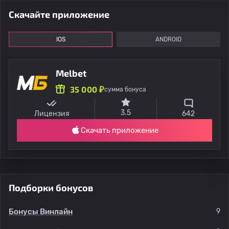
Скачайте приложение
IOS
ANDROID
Melbet
35 000 ₽
сумма бонуса
3.5
Лицензия
642
Скачать приложение
Подборки бонусов
Бонусы Винлайн
9