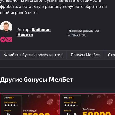
успешно, из итоговой суммы вычетаете стоимость
фрибета, а остальную разницу получаете обратно на
свой игровой счет.
Автор:
Шабалин
Главный редактор
Никита
WINRATING.
Фрибеты букмекерских контор
Бонусы Мелбет
Стр
Другие бонусы МелБет