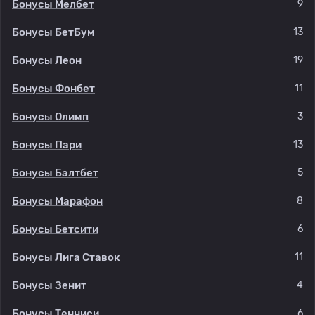
Бонусы Мелбет
9
Бонусы БетБум
13
Бонусы Леон
19
Бонусы Фонбет
11
Бонусы Олимп
3
Бонусы Пари
13
Бонусы Балтбет
5
Бонусы Марафон
8
Бонусы Бетсити
6
Бонусы Лига Ставок
11
Бонусы Зенит
4
Бонусы Тенниси
6