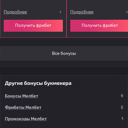
Подробнее
Подробнее
Получить фрибет
Получить фрибет
Все бонусы
Другие бонусы букмекера
Бонусы Мелбет
9
Фрибеты Мелбет
5
Промокоды Мелбет
1