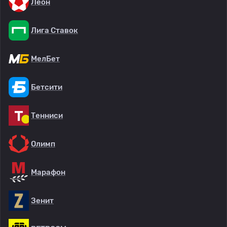
Леон
Лига Ставок
МелБет
Бетсити
Тенниси
Олимп
Марафон
Зенит