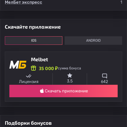
МелБет экспресс
1
Скачайте приложение
IOS
ANDROID
Melbet
35 000 ₽
сумма бонуса
3.5
Лицензия
642
Скачать приложение
Подборки бонусов