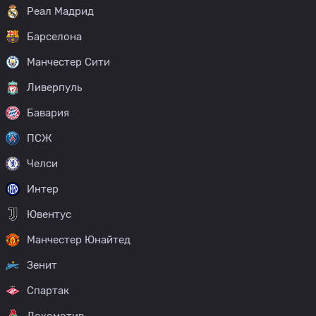
Реал Мадрид
Барселона
Манчестер Сити
Ливерпуль
Бавария
ПСЖ
Челси
Интер
Ювентус
Манчестер Юнайтед
Зенит
Спартак
Локомотив