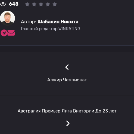
648
Автор:
Шабалин Никита
Главный редактор WINRATING.
‹
Алжир Чемпионат
Австралия Премьер Лига Виктории До 23 лет
›