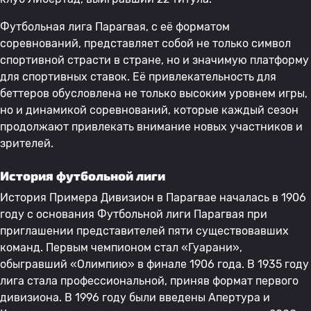
Футбольная лига Парагвая, с её форматом
соревнований, представляет собой не только символ
спортивной страсти в стране, но и значимую платформу
для спортивных ставок. Её привлекательность для
беттеров обусловлена не только высоким уровнем игры,
но и динамикой соревнований, которые каждый сезон
продолжают привлекать внимание новых участников и
зрителей.
История футбольной лиги
История Примера Дивизион в Парагвае началась в 1906
году с основания Футбольной лиги Парагвая при
приглашении представителей пяти существовавших
команд. Первым чемпионом стал «Гуарани»,
обыгравший «Олимпию» в финале 1906 года. В 1935 году
лига стала профессиональной, приняв формат первого
дивизиона. В 1996 году были введены Апертура и