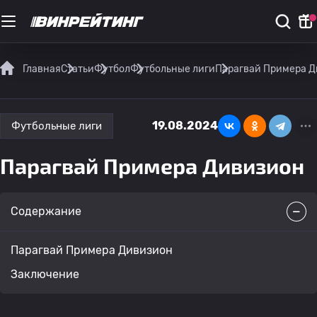
Главная
Статьи
Футбол
Футбольные лиги
Парагвай Примера 
19.08.2024
Футбольные лиги
Парагвай Примера Дивизион
Содержание
Парагвай Примера Дивизион
Заключение