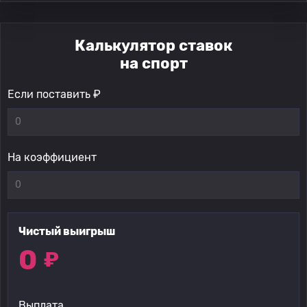
Калькулятор ставок
на спорт
Если поставить ₽
На коэффициент
Чистый выигрыш
0
₽
Выплата