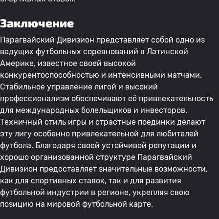
Заключение
Парагвайский Дивизион представляет собой одно из
ведущих футбольных соревнований в Латинской
Америке, известное своей высокой
конкурентоспособностью и интенсивными матчами.
Стабильное управление лигой и высокий
профессионализм обеспечивают её привлекательность
для международных болельщиков и инвесторов.
Техничный стиль игры и страстные поединки делают
эту лигу особенно привлекательной для любителей
футбола. Благодаря своей устойчивой репутации и
хорошо организованной структуре Парагвайский
Дивизион предоставляет значительные возможности,
как для спортивных ставок, так и для развития
футбольной индустрии в регионе, укрепляя свою
позицию на мировой футбольной карте.