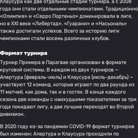
Клаусура как две отдельные стадии турнира, а с 2008
года они стали отдельными чемпионатами. Традиционно
«Олимпия» и «Серро Портеньо» доминировали в лиге,
но в XXI веке «Либертад», «Гуарани» и «Насьональ»
также достигали успехов. Всего за историю лиги
чемпионами стали восемь различных клубов.
Формат турнира
Турнир Примера в Парагвае организован в формате
круговой системы. В каждом из двух турниров —
Апертура (февраль-июль) и Клаусура (июль-декабрь) —
участвуют 12 команд, которые играют по два раунда из
11 матчей, как дома, так и в гостях. В конце каждого
сезона две команды с наихудшими показателями за три
года покидают лигу, а две лучшие переходят во Второй
дивизион.
В 2020 году из-за пандемии COVID-19 формат турниров
был изменен: Апертура и Клаусура проходили по