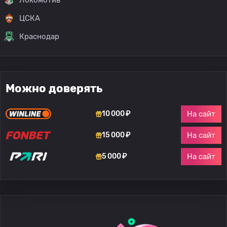
ЦСКА
Краснодар
Можно доверять
На сайт
10 000 ₽
На сайт
15 000 ₽
На сайт
5 000 ₽