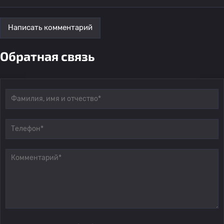
Написать комментарий
Обратная связь