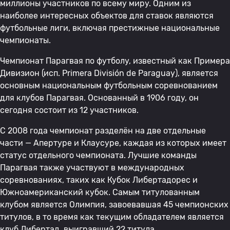
миллионы участников по всему миру. Одним из
наиболее интересных объектов для ставок являются
футбольные лиги, включая престижные национальные
чемпионаты.
Чемпионат Парагвая по футболу, известный как Примера
Дивизион (исп. Primera División de Paraguay), является
основным национальным футбольным соревнованием
для клубов Парагвая. Основанный в 1906 году, он
сегодня состоит из 12 участников.
С 2008 года чемпионат разделён на две отдельные
части — Апертуре и Клаусуре, каждая из которых имеет
статус отдельного чемпионата. Лучшие команды
Парагвая также участвуют в международных
соревнованиях, таких как Кубок Либертадорес и
Южноамериканский кубок. Самым титулованным
клубом является Олимпия, завоевавшая 45 чемпионских
титулов, в то время как текущим обладателем является
клуб Либертад, выигравший 22 титула.