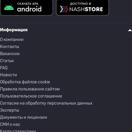
Информация
О компании
Контакты
Вакансии
Статьи
FAQ
Новости
Обработка файлов cookie
Правила пользования сайтом
Пользовательское соглашение
Согласие на обработку персональных данных
Эксперты
Документы и лицензии
СМИ о нас
Карта статистики