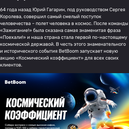
64 года назад Юрий Гагарин, под руководством Сергея
Королева, совершил самый смелый поступок
человечества – полет человека в космос. После команды
«Зажигание!» была сказана самая знаменитая фраза
«Поехали!» и наша страна стала первой по-настоящему
космической державой. В честь этого знаменательного
и исторического события BetBoom запускает новую
акцию «Космический коэффициент» для всех своих
клиентов.