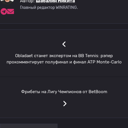
Автор:
Шабалин Никита
Главный редактор WINRATING.
‹
Obladaet станет экспертом на BB Tennis: рэпер
прокомментирует полуфинал и финал ATP Monte-Carlo
Фрибеты на Лигу Чемпионов от BetBoom
›