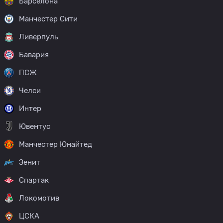
Барселона
Манчестер Сити
Ливерпуль
Бавария
ПСЖ
Челси
Интер
Ювентус
Манчестер Юнайтед
Зенит
Спартак
Локомотив
ЦСКА