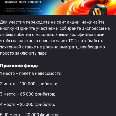
Для участия переходите на сайт акции, нажимайте
кнопку «Принять участие» и собирайте экспрессы на
любые события с максимальными коэффициентами,
чтобы ваша ставка пошла в зачет ТОПа, чтобы быть
зачтенной ставке не должна выиграть, необходимо
просто заключить пари.
Призовой фонд:
1 место – полет в невесомости;
2 место – 100 000 фрибетов;
3 место – 65 000 фрибетов;
4 место – 25 000 фрибетов;
5-10 место – 10 000 фрибетов;