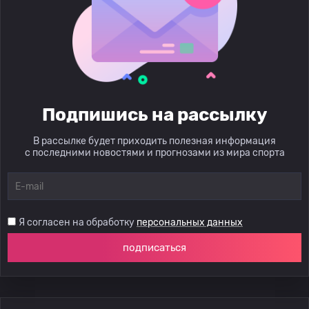
Подпишись на рассылку
В рассылке будет приходить полезная информация
с последними новостями и прогнозами из мира спорта
Я согласен на обработку
персональных данных
подписаться