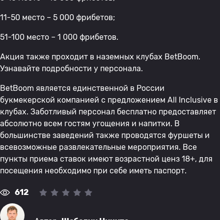
11-50 место – 5 000 фрибетов;
51-100 место – 1 000 фрибетов.
Акция также проходит в наземных клубах BetBoom.
Узнавайте подробности у персонала.
BetBoom является единственной в России
букмекерской компанией с предложением All Inclusive в
клубах. Заботливый персонал бесплатно предоставляет
абсолютно всем гостям угощения и напитки. В
большинстве заведений также проводятся фуршеты и
всевозможные развлекательные мероприятия. Все
пункты приема ставок имеют возрастной ценз 18+, для
посещения необходимо при себе иметь паспорт.
612