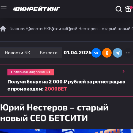
Главная
Новости БК
Бетсити
Юрий Нестеров – старый новый
01.04.2025
Новости БК
Бетсити
Полезная информация
Получи бонус на 2 000 ₽ рублей за регистрацию
с промокодом:
2000BET
Юрий Нестеров – старый
новый СЕО БЕТСИТИ