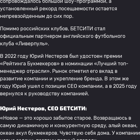
сопровождалось большой шоу-программой, а
установленный рекорд посещаемости остается
непревзойденным до сих пор.
Помимо российских клубов, БЕТСИТИ стал
официальным партнером английского футбольного
клуба «Ливерпуль».
В 2022 году Юрий Нестеров был удостоен премии
«Рейтинга Букмекеров» в номинации «Лучший топ-
менеджер отрасли». Рынок отметил его вклад в
развитие компании и укрепление бренда. В этом же
году Юрий ушел с позиции СЕО компании, а в 2025 году
вернулся к руководству компанией.
Юрий Нестеров, CEO БЕТСИТИ:
«Новое — это хорошо забытое старое. Возвращаюсь в
самую динамичную и конкурентную среду, алый океан,
океан акул букмекеров. Чувствую себя дома. У компании