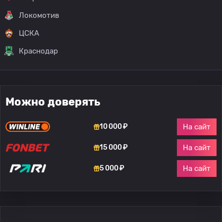
Локомотив
ЦСКА
Краснодар
Можно доверять
На сайт
10 000 ₽
На сайт
15 000 ₽
На сайт
5 000 ₽