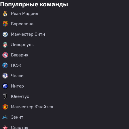
Популярные команды
Реал Мадрид
Барселона
Манчестер Сити
Ливерпуль
Бавария
ПСЖ
Челси
Интер
Ювентус
Манчестер Юнайтед
Зенит
Спартак