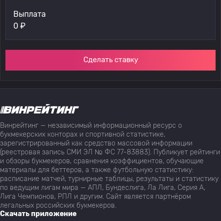
Выплата
0
₽
Сделать ставку
Винрейтинг — независимый информационный ресурс о
букмекерских конторах и спортивной статистике,
зарегистрированный как средство массовой информации
(реестровая запись СМИ ЭЛ № ФС 77-83883). Публикует рейтинги
и обзоры букмекеров, сравнения коэффициентов, обучающие
материалы для беттеров, а также футбольную статистику:
расписание матчей, турнирные таблицы, результаты и статистику
по ведущим лигам мира — АПЛ, Бундеслига, Ла Лига, Серия А,
Лига Чемпионов, РПЛ и другим. Сайт является партнёром
легальных российских букмекеров.
Скачать приложение