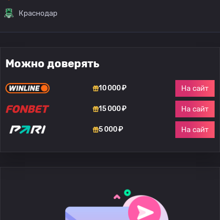
Краснодар
Можно доверять
На сайт
10 000 ₽
На сайт
15 000 ₽
На сайт
5 000 ₽