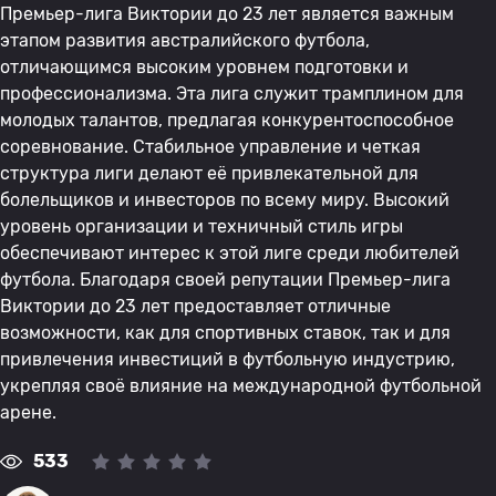
Премьер-лига Виктории до 23 лет является важным
этапом развития австралийского футбола,
отличающимся высоким уровнем подготовки и
профессионализма. Эта лига служит трамплином для
молодых талантов, предлагая конкурентоспособное
соревнование. Стабильное управление и четкая
структура лиги делают её привлекательной для
болельщиков и инвесторов по всему миру. Высокий
уровень организации и техничный стиль игры
обеспечивают интерес к этой лиге среди любителей
футбола. Благодаря своей репутации Премьер-лига
Виктории до 23 лет предоставляет отличные
возможности, как для спортивных ставок, так и для
привлечения инвестиций в футбольную индустрию,
укрепляя своё влияние на международной футбольной
арене.
533