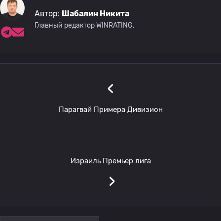
Автор:
Шабалин Никита
Главный редактор WINRATING.
‹
Парагвай Примера Дивизион
Израиль Премьер лига
›