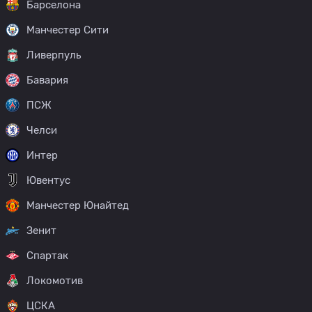
Барселона
Манчестер Сити
Ливерпуль
Бавария
ПСЖ
Челси
Интер
Ювентус
Манчестер Юнайтед
Зенит
Спартак
Локомотив
ЦСКА