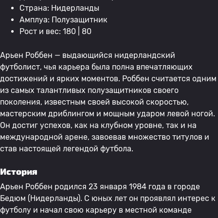
Страна: Нидерланды
Амплуа: Полузащитник
Рост и вес: 180 | 80
Арьен Роббен — выдающийся нидерландский
футболист, чья карьера была полна впечатляющих
достижений и ярких моментов. Роббен считается одним
из самых талантливых полузащитников своего
поколения, известным своей высокой скоростью,
мастерским дриблингом и мощным ударом левой ногой.
Он достиг успехов, как на клубном уровне, так и на
международной арене, завоевав множество титулов и
став настоящей легендой футбола.
История
Арьен Роббен родился 23 января 1984 года в городе
Бедюм (Нидерланды). С юных лет он проявлял интерес к
футболу и начал свою карьеру в местной команде