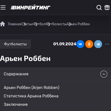
Главная
Статьи
Футбол
Футболисты
Арьен Роббен
01.09.2024
Футболисты
Арьен Роббен
Содержание
Арьен Роббен (Arjen Robben)
Статистика Арьена Роббена
Заключение