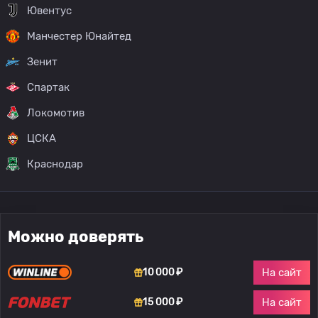
Ювентус
Манчестер Юнайтед
Зенит
Спартак
Локомотив
ЦСКА
Краснодар
Можно доверять
На сайт
10 000 ₽
На сайт
15 000 ₽