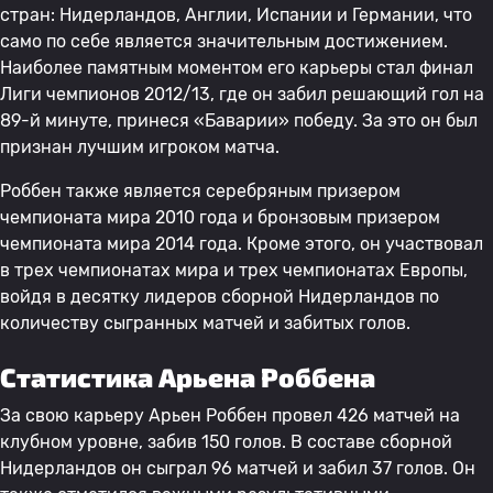
стран: Нидерландов, Англии, Испании и Германии, что
само по себе является значительным достижением.
Наиболее памятным моментом его карьеры стал финал
Лиги чемпионов 2012/13, где он забил решающий гол на
89-й минуте, принеся «Баварии» победу. За это он был
признан лучшим игроком матча.
Роббен также является серебряным призером
чемпионата мира 2010 года и бронзовым призером
чемпионата мира 2014 года. Кроме этого, он участвовал
в трех чемпионатах мира и трех чемпионатах Европы,
войдя в десятку лидеров сборной Нидерландов по
количеству сыгранных матчей и забитых голов.
Статистика Арьена Роббена
За свою карьеру Арьен Роббен провел 426 матчей на
клубном уровне, забив 150 голов. В составе сборной
Нидерландов он сыграл 96 матчей и забил 37 голов. Он