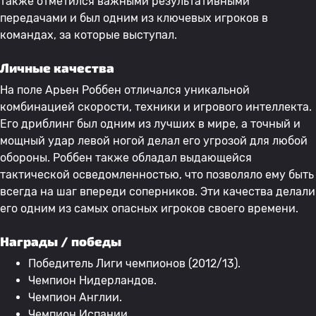
также отметился важными результативными
передачами и был одним из ключевых игроков в
командах, за которые выступал.
Личные качества
На поле Арьен Роббен отличался уникальной
комбинацией скорости, техники и игрового интеллекта.
Его дриблинг был одним из лучших в мире, а точный и
мощный удар левой ногой делал его угрозой для любой
обороны. Роббен также обладал выдающейся
тактической осведомленностью, что позволяло ему быть
всегда на шаг впереди соперников. Эти качества делали
его одним из самых опасных игроков своего времени.
Награды / победы
Победитель Лиги чемпионов (2012/13).
Чемпион Нидерландов.
Чемпион Англии.
Чемпион Испании.