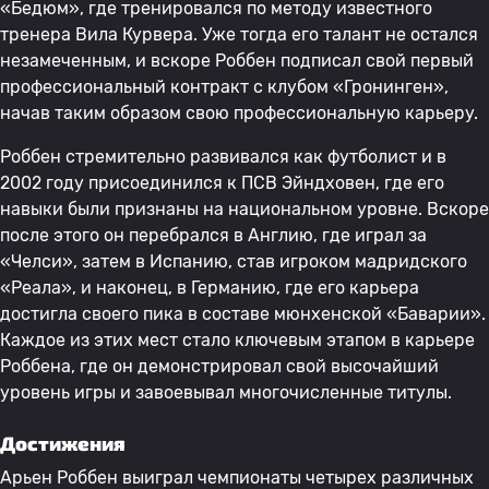
«Бедюм», где тренировался по методу известного
тренера Вила Курвера. Уже тогда его талант не остался
незамеченным, и вскоре Роббен подписал свой первый
профессиональный контракт с клубом «Гронинген»,
начав таким образом свою профессиональную карьеру.
Роббен стремительно развивался как футболист и в
2002 году присоединился к ПСВ Эйндховен, где его
навыки были признаны на национальном уровне. Вскоре
после этого он перебрался в Англию, где играл за
«Челси», затем в Испанию, став игроком мадридского
«Реала», и наконец, в Германию, где его карьера
достигла своего пика в составе мюнхенской «Баварии».
Каждое из этих мест стало ключевым этапом в карьере
Роббена, где он демонстрировал свой высочайший
уровень игры и завоевывал многочисленные титулы.
Достижения
Арьен Роббен выиграл чемпионаты четырех различных