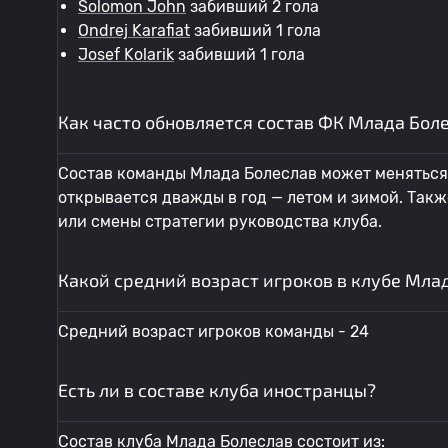
Solomon John
забивший 2 гола
Ondrej Karafiat
забивший 1 гола
Josef Kolarik
забивший 1 гола
Как часто обновляется состав ФК Млада Бол
Состав команды Млада Болеслав может меняться 
открывается дважды в год — летом и зимой. Так
или смены стратегии руководства клуба.
Какой средний возраст игроков в клубе Мла
Средний возраст игроков команды - 24
Есть ли в составе клуба иностранцы?
Состав клуба Млада Болеслав состоит из: