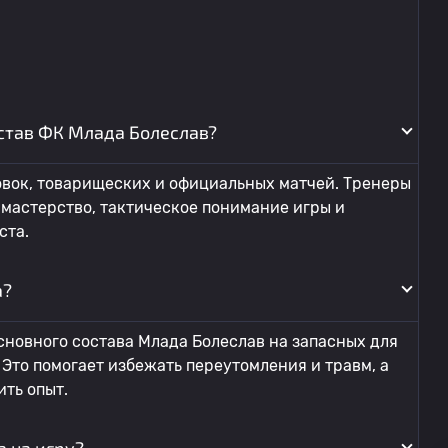
остав ФК Млада Болеслав?
овок, товарищеских и официальных матчей. Тренеры
мастерство, тактическое понимание игры и
ста.
а?
сновного состава Млада Болеслав на запасных для
то помогает избежать переутомления и травм, а
ть опыт.