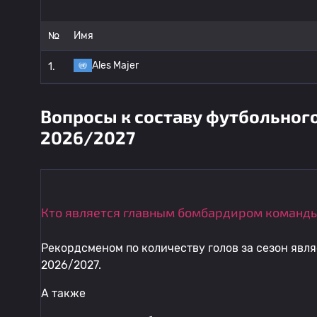
№
Имя
Ales Majer
1.
Вопросы к составу футбольног
2026/2027
Кто является главным бомбардиром команды
Рекордсменом по количеству голов за сезон явл
2026/2027.
А также