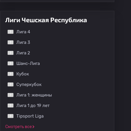
Лиги Чешская Республика
Лига 4
Лига 3
Лига 2
Шанс-Лига
Кубок
Суперкубок
Лига 1: женщины
Лига 1 до 19 лет
Tipsport Liga
Смотреть все