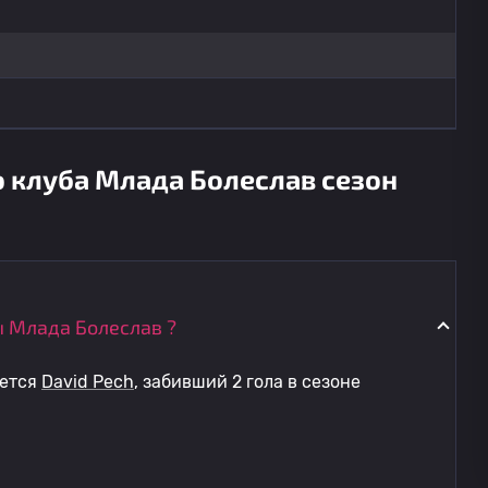
о клуба Млада Болеслав сезон
 Млада Болеслав ?
яется
David Pech
, забивший 2 гола в сезоне