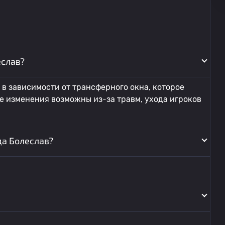
еслав?
в зависимости от трансферного окна, которое
же изменения возможны из-за травм, ухода игроков
да Болеслав?