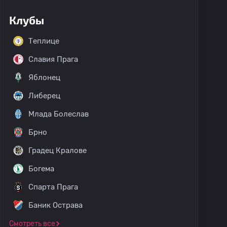
Клубы
Теплице
Славия Прага
Яблонец
Либерец
Млада Болеслав
Брно
Градец Кралове
Богема
Спарта Прага
Баник Острава
Смотреть все