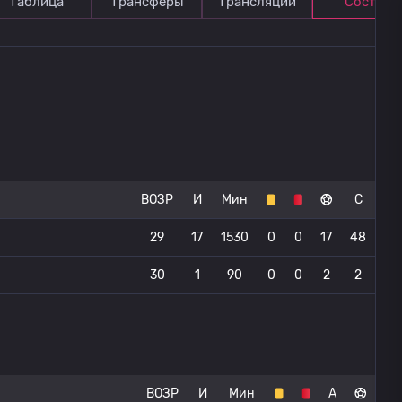
Таблица
Трансферы
Трансляции
Состав
ВОЗР
И
Мин
С
29
17
1530
0
0
17
48
30
1
90
0
0
2
2
ВОЗР
И
Мин
А