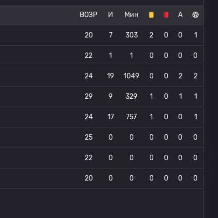
ВОЗР
И
Мин
А
20
7
303
2
0
0
1
22
1
1
0
0
0
0
24
19
1049
0
0
2
2
29
9
329
1
0
1
1
24
17
757
1
0
0
1
25
0
0
0
0
0
0
22
0
0
0
0
0
0
20
0
0
0
0
0
0