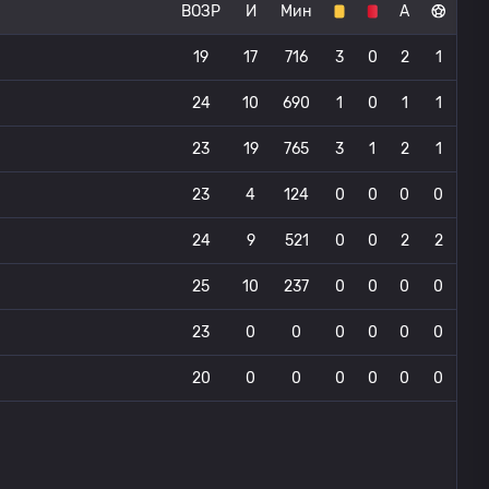
ВОЗР
И
Мин
А
19
17
716
3
0
2
1
24
10
690
1
0
1
1
23
19
765
3
1
2
1
23
4
124
0
0
0
0
24
9
521
0
0
2
2
25
10
237
0
0
0
0
23
0
0
0
0
0
0
20
0
0
0
0
0
0