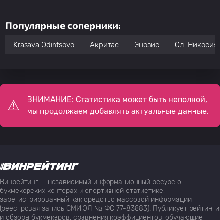
Популярные соперники:
Krasava Odintsovo
Акритас
Энозис
Ол. Никосия
ВНИМАНИЕ: Статистика может быть неполной,
мы продолжаем добавлять актуальные данные.
Винрейтинг — независимый информационный ресурс о
букмекерских конторах и спортивной статистике,
зарегистрированный как средство массовой информации
(реестровая запись СМИ ЭЛ № ФС 77-83883). Публикует рейтинги
и обзоры букмекеров, сравнения коэффициентов, обучающие