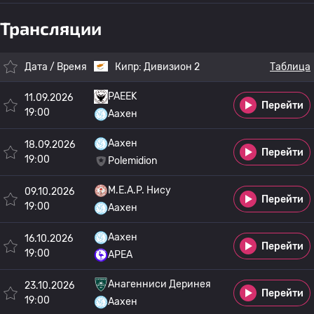
Трансляции
Дата / Время
Кипр:
Дивизион 2
Таблица
PAEEK
11.09.2026
Перейти
19:00
Аахен
Аахен
18.09.2026
Перейти
19:00
Polemidion
M.E.A.P. Нису
09.10.2026
Перейти
19:00
Аахен
Аахен
16.10.2026
Перейти
19:00
APEA
Анагенниси Деринея
23.10.2026
Перейти
19:00
Аахен