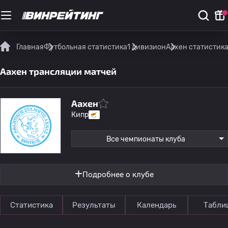
Главная
Футбольная статистика
1 дивизион
Аахен статистика
Аахен трансляции матчей
Аахен
Кипр
Все чемпионаты клуба
Подробнее о клубе
Статистика
Результаты
Календарь
Табли