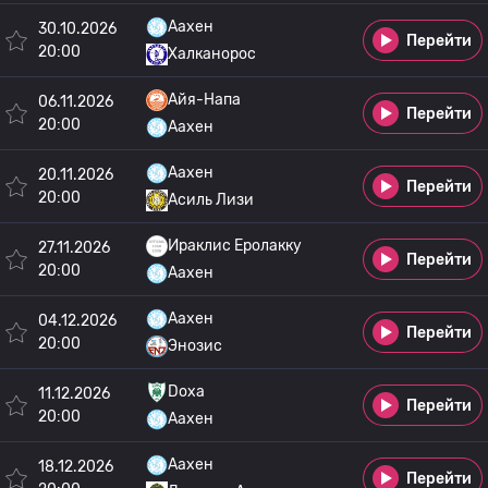
Аахен
30.10.2026
Перейти
20:00
Халканорос
Айя-Напа
06.11.2026
Перейти
20:00
Аахен
Аахен
20.11.2026
Перейти
20:00
Асиль Лизи
Ираклис Еролакку
27.11.2026
Перейти
20:00
Аахен
Аахен
04.12.2026
Перейти
20:00
Энозис
Doxa
11.12.2026
Перейти
20:00
Аахен
Аахен
18.12.2026
Перейти