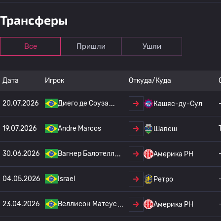
Трансферы
Все
Пришли
Ушли
Дата
Игрок
Откуда/Куда
20.07.2026
Диего де Соуза
Кашяс-ду-Сул
19.07.2026
Andre Marcos
Шавеш
30.06.2026
Вагнер Балотелл
Америка РН
04.05.2026
Israel
Ретро
23.04.2026
Веллисон Матеус
Америка РН