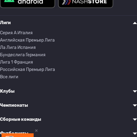
Лиги
Серия A Италия
Английская Премьер Лига
Ла Лига Испания
Бундеслига Германия
Лига 1 Франция
Российская Премьер Лига
Все лиги
Клубы
Чемпионаты
Сборные команды
Футболисты