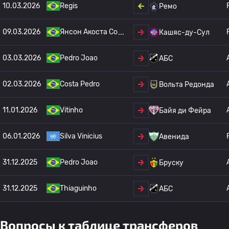
10.03.2026
Regis
Ремо
09.03.2026
Янсон Акоста Со
Кашяс-ду-Сул
03.03.2026
Pedro Joao
АБС
02.03.2026
Costa Pedro
Вольта Редонда
11.01.2026
Vitinho
Байя ди Фейра
06.01.2026
Silva Vinicius
Авенида
31.12.2025
Pedro Joao
Бруску
31.12.2025
Thiaguinho
АБС
Вопросы к таблице трансферов