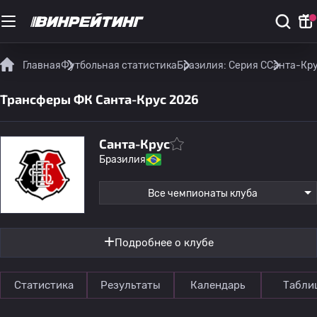
Главная
Футбольная статистика
Бразилия: Серия C
Санта-Кру
Трансферы ФК Санта-Крус 2026
Санта-Крус
Бразилия
Все чемпионаты клуба
Подробнее о клубе
Статистика
Результаты
Календарь
Табли