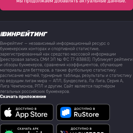
мы продолжаем добавлять актуальные данные.
Винрейтинг — независимый информационный ресурс о
букмекерских конторах и спортивной статистике,
зарегистрированный как средство массовой информации
(реестровая запись СМИ ЭЛ № ФС 77-83883). Публикует рейтинги
и обзоры букмекеров, сравнения коэффициентов, обучающие
материалы для беттеров, а также футбольную статистику:
расписание матчей, турнирные таблицы, результаты и статистику
по ведущим лигам мира — АПЛ, Бундеслига, Ла Лига, Серия А,
Лига Чемпионов, РПЛ и другим. Сайт является партнёром
легальных российских букмекеров.
Скачать приложение