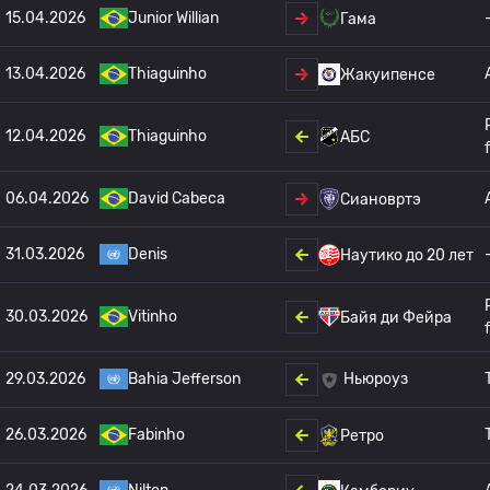
15.04.2026
Junior Willian
Гама
13.04.2026
Thiaguinho
Жакуипенсе
12.04.2026
Thiaguinho
АБС
06.04.2026
David Cabeca
Сиановртэ
31.03.2026
Denis
Наутико до 20 лет
30.03.2026
Vitinho
Байя ди Фейра
29.03.2026
Bahia Jefferson
Ньюроуз
26.03.2026
Fabinho
Ретро