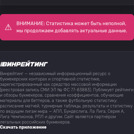
ВНИМАНИЕ: Статистика может быть неполной,
мы продолжаем добавлять актуальные данные.
Винрейтинг — независимый информационный ресурс о
букмекерских конторах и спортивной статистике,
зарегистрированный как средство массовой информации
(реестровая запись СМИ ЭЛ № ФС 77-83883). Публикует рейтинги
и обзоры букмекеров, сравнения коэффициентов, обучающие
материалы для беттеров, а также футбольную статистику:
расписание матчей, турнирные таблицы, результаты и статистику
по ведущим лигам мира — АПЛ, Бундеслига, Ла Лига, Серия А,
Лига Чемпионов, РПЛ и другим. Сайт является партнёром
легальных российских букмекеров.
Скачать приложение