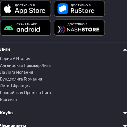
Лиги
Серия A Италия
Английская Премьер Лига
Ла Лига Испания
Бундеслига Германия
Лига 1 Франция
Российская Премьер Лига
Все лиги
Клубы
Чемпионаты