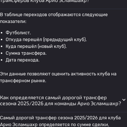
трансферов клуба Арио Эсламшахр?
В таблице переходов отображаются следующие
показатели:
Футболист.
Откуда перешёл (предыдущий клуб).
Куда перешёл (новый клуб).
Сумма трансфера.
Дата перехода.
Эти данные позволяют оценить активность клуба на
трансферном рынке.
Как определяется самый дорогой трансфер
сезона 2025/2026 для команды Арио Эсламшахр?
Самый дорогой трансфер сезона 2025/2026 для клуба
Арио Эсламшахр определяется по сумме сделки,