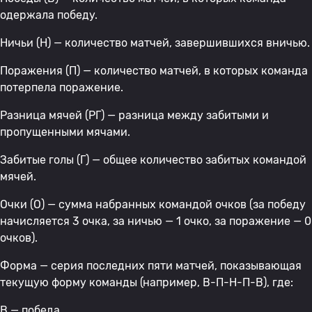
одержала победу.
Ничьи (Н) — количество матчей, завершившихся вничью.
Поражения (П) — количество матчей, в которых команда
потерпела поражение.
Разница мячей (РГ) — разница между забитыми и
пропущенными мячами.
Забитые голы (Г) — общее количество забитых командой
мячей.
Очки (О) — сумма набранных командой очков (за победу
начисляется 3 очка, за ничью — 1 очко, за поражение — 0
очков).
Форма — серия последних пяти матчей, показывающая
текущую форму команды (например, В-П-Н-П-В), где:
В — победа,