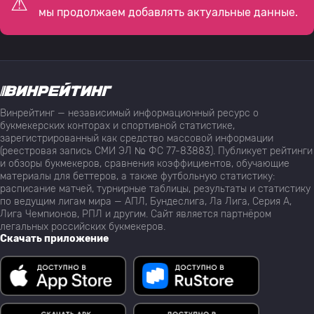
мы продолжаем добавлять актуальные данные.
Винрейтинг — независимый информационный ресурс о
букмекерских конторах и спортивной статистике,
зарегистрированный как средство массовой информации
(реестровая запись СМИ ЭЛ № ФС 77-83883). Публикует рейтинги
и обзоры букмекеров, сравнения коэффициентов, обучающие
материалы для беттеров, а также футбольную статистику:
расписание матчей, турнирные таблицы, результаты и статистику
по ведущим лигам мира — АПЛ, Бундеслига, Ла Лига, Серия А,
Лига Чемпионов, РПЛ и другим. Сайт является партнёром
легальных российских букмекеров.
Скачать приложение