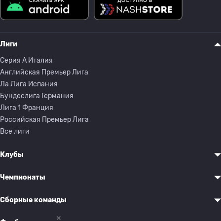
Лиги
Серия A Италия
Английская Премьер Лига
Ла Лига Испания
Бундеслига Германия
Лига 1 Франция
Российская Премьер Лига
Все лиги
Клубы
Чемпионаты
Сборные команды