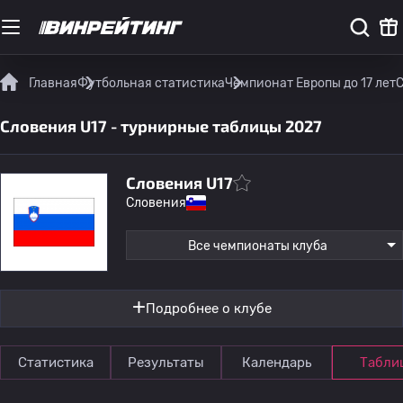
Главная
Футбольная статистика
Чемпионат Европы до 17 лет
С
Словения U17 - турнирные таблицы 2027
Словения U17
Словения
Все чемпионаты клуба
Подробнее о клубе
Статистика
Результаты
Календарь
Табли