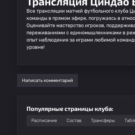
Трансляция Циндао 
Все трансляции матчей футбольного клуба
Ци
команды в прямом эфире, погружаясь в атмо
Оценивайте мастерство игроков, поддержив
переживаниями с единомышленниками в реж
опыт наблюдения за играми любимой команд
уровне!
Написать комментарий
Популярные страницы клуба:
Расписание
Состав
Трансферы
Табл