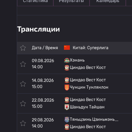
Статистика
Результаты
Календарь
Трансляции
Дата / Время
Китай:
Суперлига
Хэнань
09.08.2026
14:00
Циндао Вест Кост
Циндао Вест Кост
14.08.2026
15:00
Чунцин Тунлянлон
Циндао Вест Кост
22.08.2026
15:00
Шаньдун Тайшан
Тяньцзинь Цзиньмэнь
29.08.2026
14:00
Циндао Вест Кост