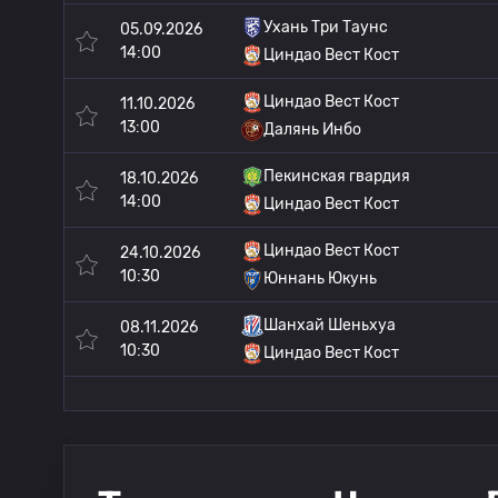
Ухань Три Таунс
05.09.2026
14:00
Циндао Вест Кост
Циндао Вест Кост
11.10.2026
13:00
Далянь Инбо
Пекинская гвардия
18.10.2026
14:00
Циндао Вест Кост
Циндао Вест Кост
24.10.2026
10:30
Юннань Юкунь
Шанхай Шеньхуа
08.11.2026
10:30
Циндао Вест Кост