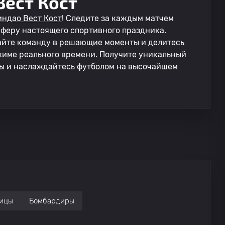
Вест Кост
ндао Вест Кост
! Следите за каждым матчем
сферу настоящего спортивного праздника.
айте команду в решающие моменты и делитесь
име реального времени. Получите уникальный
ы и наслаждайтесь футболом на высочайшем
ицы
Бомбардиры