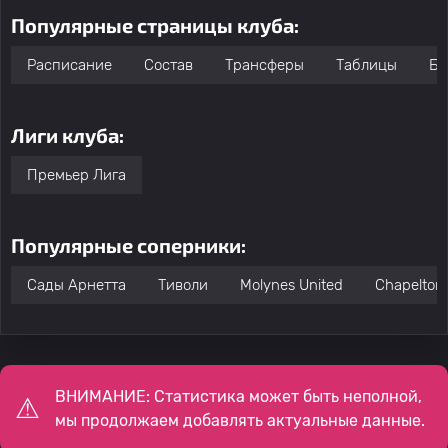
Популярные страницы клуба:
Расписание
Состав
Трансферы
Таблицы
Бо
Лиги клуба:
Премьер Лига
Популярные соперники:
Сады Арнетта
Тиволи
Molynes United
Chapelton
ВНИМАНИЕ: Статистика может быть неполной,
мы продолжаем добавлять актуальные данные.