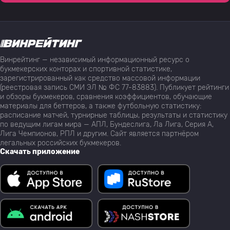
Винрейтинг — независимый информационный ресурс о
букмекерских конторах и спортивной статистике,
зарегистрированный как средство массовой информации
(реестровая запись СМИ ЭЛ № ФС 77-83883). Публикует рейтинги
и обзоры букмекеров, сравнения коэффициентов, обучающие
материалы для беттеров, а также футбольную статистику:
расписание матчей, турнирные таблицы, результаты и статистику
по ведущим лигам мира — АПЛ, Бундеслига, Ла Лига, Серия А,
Лига Чемпионов, РПЛ и другим. Сайт является партнёром
легальных российских букмекеров.
Скачать приложение