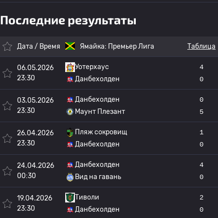
Последние результаты
Дата / Время
Ямайка:
Премьер Лига
Таблица
Уотерхаус
4
06.05.2026
23:30
Данбехолден
0
Данбехолден
0
03.05.2026
23:30
Маунт Плезант
5
Пляж сокровищ
1
26.04.2026
23:30
Данбехолден
0
Данбехолден
4
24.04.2026
00:30
Вид на гавань
0
Тиволи
2
19.04.2026
23:30
Данбехолден
0