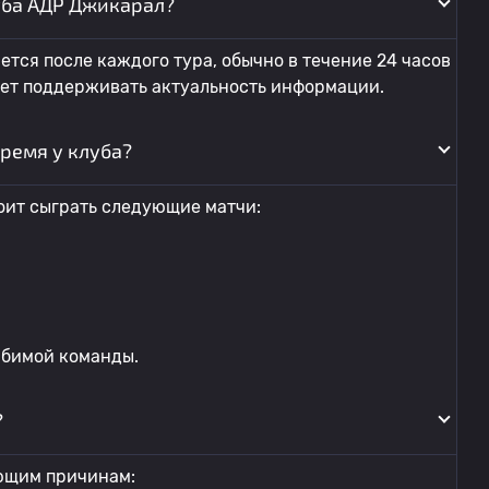
уба АДР Джикарал?
тся после каждого тура, обычно в течение 24 часов
яет поддерживать актуальность информации.
ремя у клуба?
ит сыграть следующие матчи:
юбимой команды.
?
ющим причинам: