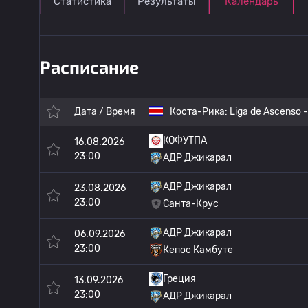
Статистика
Результаты
Календарь
Расписание
Дата / Время
Коста-Рика:
Liga de Ascenso -
КОФУТПА
16.08.2026
23:00
АДР Джикарал
АДР Джикарал
23.08.2026
23:00
Санта-Крус
АДР Джикарал
06.09.2026
23:00
Кепос Камбуте
Греция
13.09.2026
23:00
АДР Джикарал