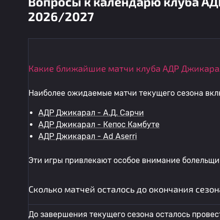
Вопросы к календарю клуба АД
2026/2027
Какие ближайшие матчи клуба АДР Джикара
Наиболее ожидаемые матчи текущего сезона вкл
АДР Джикарал - А.Д. Сарчи
АДР Джикарал - Кепос Камбуте
АДР Джикарал - Ad Aserri
Эти игры привлекают особое внимание болельщик
Сколько матчей осталось до окончания сезо
До завершения текущего сезона осталось провест