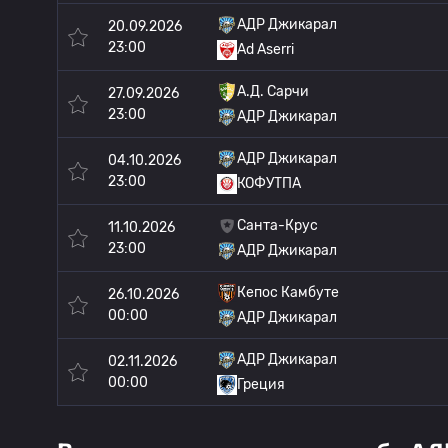
АДР Джикарал
20.09.2026
23:00
Ad Aserri
А.Д. Сарчи
27.09.2026
23:00
АДР Джикарал
АДР Джикарал
04.10.2026
23:00
КОФУТПА
Санта-Крус
11.10.2026
23:00
АДР Джикарал
Кепос Камбуте
26.10.2026
00:00
АДР Джикарал
АДР Джикарал
02.11.2026
00:00
Греция