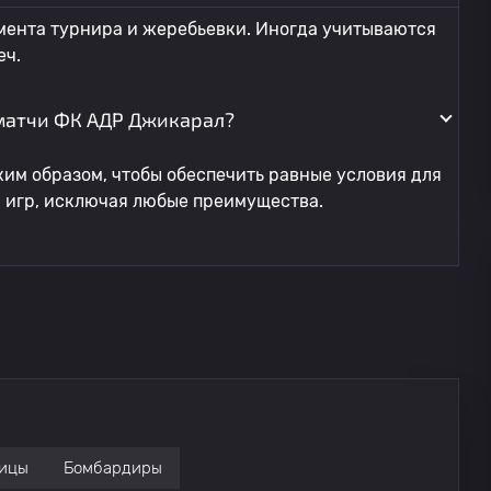
мента турнира и жеребьевки. Иногда учитываются
еч.
матчи ФК АДР Джикарал?
им образом, чтобы обеспечить равные условия для
я игр, исключая любые преимущества.
ицы
Бомбардиры