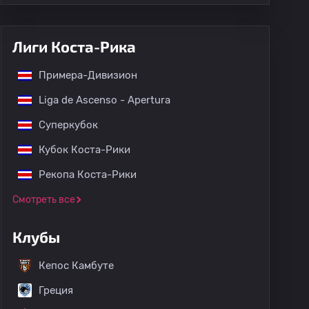
Лиги Коста-Рика
Примера-Дивизион
Liga de Ascenso - Apertura
Суперкубок
Кубок Коста-Рики
Рекопа Коста-Рики
Смотреть все
Клубы
Кепос Камбуте
Греция