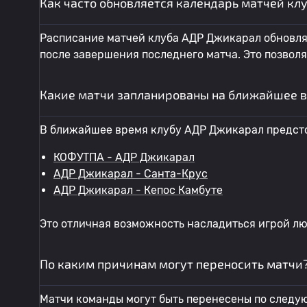
Как часто обновляется календарь матчей кл
Расписание матчей клуба АДР Джикарал обновляе
после завершения последнего матча. Это позвол
Какие матчи запланированы на ближайшее в
В ближайшее время клубу АДР Джикарал предсто
КОФУТПА - АДР Джикарал
АДР Джикарал - Санта-Крус
АДР Джикарал - Кепос Камбуте
Это отличная возможность насладиться игрой л
По каким причинам могут переносить матчи
Матчи команды могут быть перенесены по следу