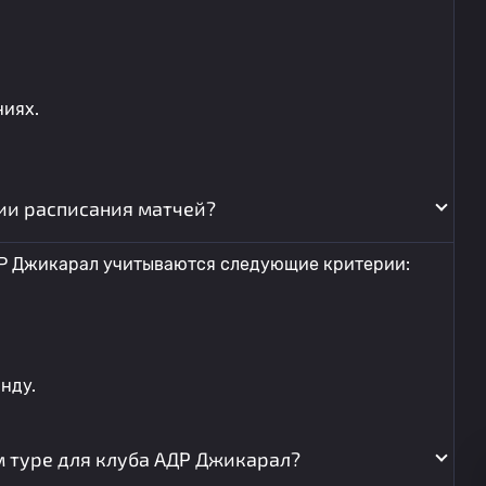
ниях.
ии расписания матчей?
ДР Джикарал учитываются следующие критерии:
нду.
 туре для клуба АДР Джикарал?