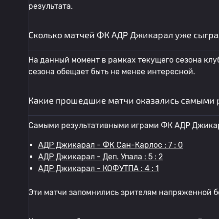
результата.
Сколько матчей ФК АДР Джикарал уже сыгра
На данный момент в рамках текущего сезона клу
сезона обещает быть не менее интересной.
Какие прошедшие матчи оказались самыми 
Самыми результативными играми ФК АДР Джикар
АДР Джикарал - ФК Сан-Карлос : 7 : 0
АДР Джикарал - Деп. Упала : 5 : 2
АДР Джикарал - КОФУТПА : 4 : 1
Эти матчи запомнились зрителям напряженной б