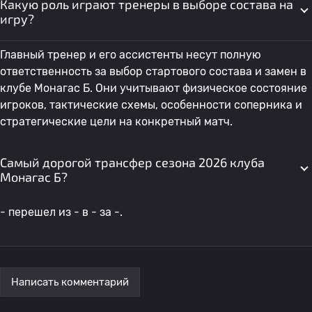
Какую роль играют тренеры в выборе состава на
игру?
Главный тренер и его ассистенты несут полную
ответственность за выбор стартового состава и замен в
клубе Монагас Б. Они учитывают физическое состояние
игроков, тактические схемы, особенности соперника и
стратегические цели на конкретный матч.
Самый дорогой трансфер сезона 2026 клуба
Монагас Б?
- перешел из - в - за -.
Написать комментарий