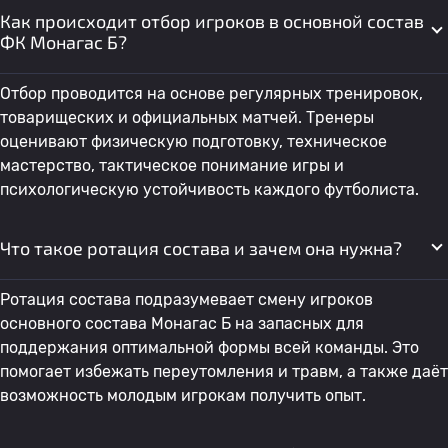
Как происходит отбор игроков в основной состав
ФК Монагас Б?
Отбор проводится на основе регулярных тренировок,
товарищеских и официальных матчей. Тренеры
оценивают физическую подготовку, техническое
мастерство, тактическое понимание игры и
психологическую устойчивость каждого футболиста.
Что такое ротация состава и зачем она нужна?
Ротация состава подразумевает смену игроков
основного состава Монагас Б на запасных для
поддержания оптимальной формы всей команды. Это
помогает избежать переутомления и травм, а также даёт
возможность молодым игрокам получить опыт.