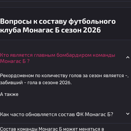
Вопросы к составу футбольного
клуба Монагас Б сезон 2026
Кто является главным бомбардиром команды
Монагас Б ?
Рекордсменом по количеству голов за сезон является -,
забивший - гола в сезоне 2026.
А также
Как часто обновляется состав ФК Монагас Б?
Состав команды Монагас Б может меняться в