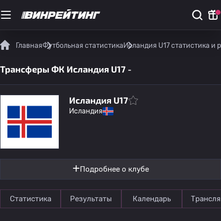
Главная
Футбольная статистика
Исландия U17 статистика и 
Трансферы ФК Исландия U17 -
Исландия U17
Исландия
Подробнее о клубе
Статистика
Результаты
Календарь
Трансля