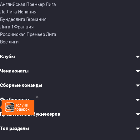
Английская Премьер Лига
Ла Лига Испания
Бундеслига Германия
Лига 1 Франция
Российская Премьер Лига
Все лиги
Клубы
Чемпионаты
Сборные команды
Футболисты
Получи
подарок!
Предложения букмекеров
Топ разделы