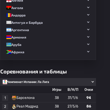
Англия
Ангола
Андорра
Антигуа и Барбуда
Аргентина
Армения
Аруба
Африка
Соревнования и таблицы
Чемпионат Испании: Ла Лига
Игры
В/Н/П
Очки
Барселона
38
31/1/6
94
1
Реал Мадрид
38
27/5/6
86
2