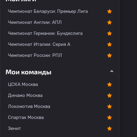
Чемпионат Беларуси: Премьер Лига
Чемпионат Англии: АПЛ
Чемпионат Германии: Бундеслига
Чемпионат Италии: Серия А
Чемпионат России: РПЛ
Мои команды
ЦСКА Москва
Динамо Москва
Локомотив Москва
Спартак Москва
Зенит