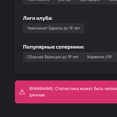
Лиги клуба:
Чемпионат Европы до 19 лет
Популярные соперники:
Сборная Франции до 19 лет
Хорватия U19
ВНИМАНИЕ: Статистика может быть непол
данные.