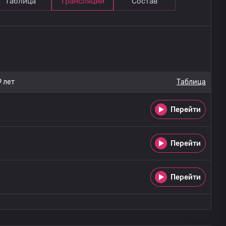
Таблица
Трансляции
Состав
 лет
Таблица
Перейти
Перейти
Перейти