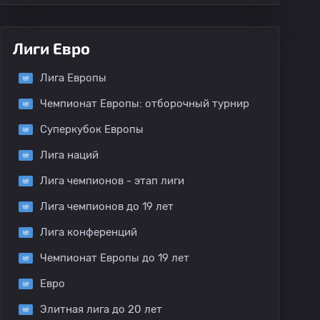
Лиги Евро
Лига Европы
Чемпионат Европы: отборочный турнир
Суперкубок Европы
Лига наций
Лига чемпионов - этап лиги
Лига чемпионов до 19 лет
Лига конференций
Чемпионат Европы до 19 лет
Евро
Элитная лига до 20 лет