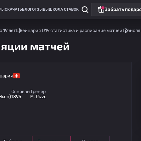
Забрать подар
РЫ
СКАЧАТЬ
БЛОГ
ОТЗЫВЫ
ШКОЛА СТАВОК
 19 лет
Швейцария U19 статистика и расписание матчей
Трансля
ляции матчей
цария
Лига Европы
Основан
Тренер
Ньон)
1895
M. Rizzo
Омония
13.08
20:00
Линкольн Ред Импс