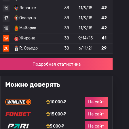
Леванте
38
11/9/18
42
16
Осасуна
38
11/9/18
42
17
Майорка
38
11/9/18
42
18
Жирона
38
9/14/15
41
19
R. Овьедо
38
6/11/21
29
20
Подробная статистика
Можно доверять
На сайт
10 000 ₽
На сайт
15 000 ₽
На сайт
5 000 ₽