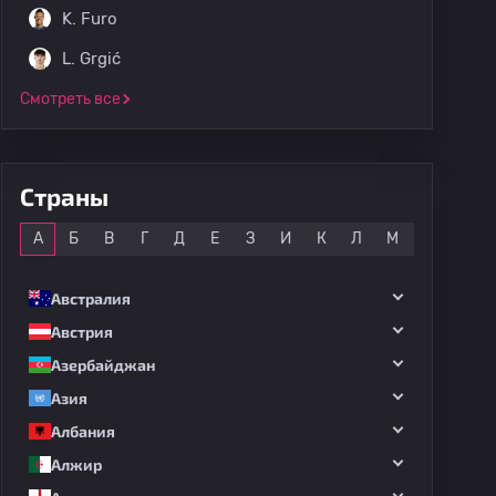
K. Furo
L. Grgić
Смотреть все
Страны
Все
А
Б
В
Г
Д
Е
З
И
К
Л
М
Н
О
Австралия
Австрия
Азербайджан
Азия
Албания
Алжир