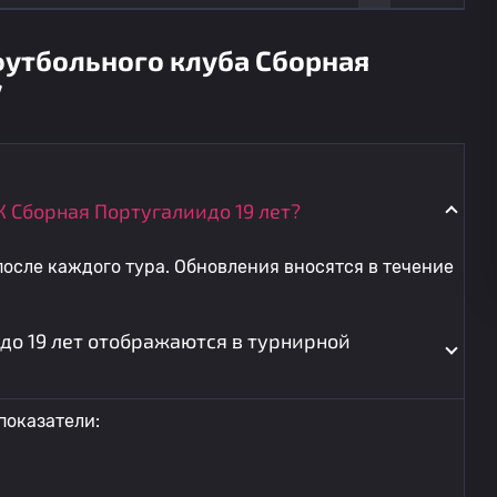
футбольного клуба Сборная
7
К Сборная Португалиидо 19 лет?
осле каждого тура. Обновления вносятся в течение
до 19 лет отображаются в турнирной
показатели: