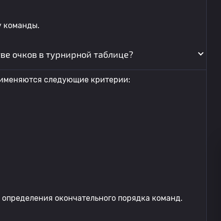
у команды.
ве очков в турнирной таблице?
применяются следующие критерии:
 определения окончательного порядка команд.