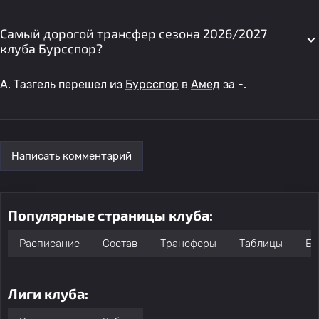
Самый дорогой трансфер сезона 2026/2027
клуба Бурсспор?
А. Тазгель перешел из
Бурсспор
в
Амед
за -.
Написать комментарий
Популярные страницы клуба:
Расписание
Состав
Трансферы
Таблицы
Бо
Лиги клуба: