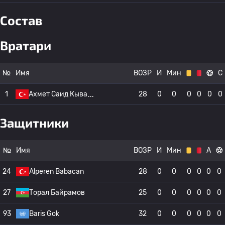
Состав
Вратари
№
Имя
ВОЗР
И
Мин
С
1
Ахмет Саид Кыва
28
0
0
0
0
0
0
Защитники
№
Имя
ВОЗР
И
Мин
А
24
Alperen Babacan
28
0
0
0
0
0
0
27
Торал Байрамов
25
0
0
0
0
0
0
93
Baris Gok
32
0
0
0
0
0
0