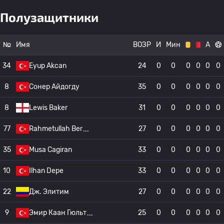
Полузащитники
№
Имя
ВОЗР
И
Мин
А
34
Eyup Akcan
24
0
0
0
0
0
0
8
Сонер Айдогду
35
0
0
0
0
0
0
8
Lewis Baker
31
0
0
0
0
0
0
77
Rahmetullah Ber
27
0
0
0
0
0
0
35
Musa Cagiran
33
0
0
0
0
0
0
10
Ilhan Depe
33
0
0
0
0
0
0
22
Дж. Элитим
27
0
0
0
0
0
0
9
Эмир Каан Гюльт
25
0
0
0
0
0
0