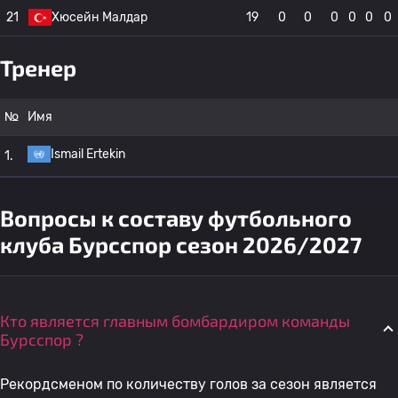
21
Хюсейн Малдар
19
0
0
0
0
0
0
Тренер
№
Имя
Ismail Ertekin
1.
Вопросы к составу футбольного
клуба Бурсспор сезон 2026/2027
Кто является главным бомбардиром команды
Бурсспор ?
Рекордсменом по количеству голов за сезон является