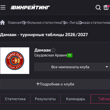
Главная
Футбольная статистика
Про-Лига
Дамаак статистика
Дамаак - турнирные таблицы 2026/2027
Дамаак
Саудовская Аравия
Все чемпионаты клуба
Подробнее о клубе
Статистика
Результаты
Календарь
Табли