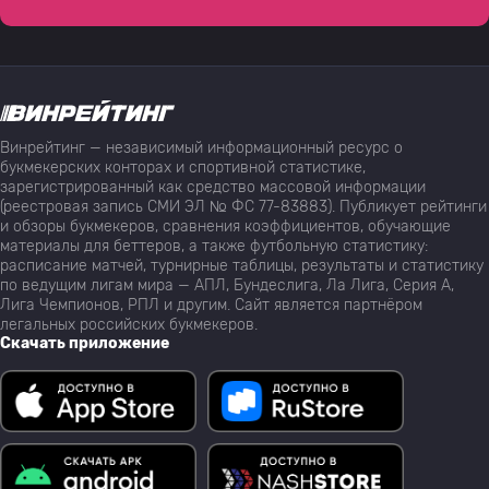
Винрейтинг — независимый информационный ресурс о
букмекерских конторах и спортивной статистике,
зарегистрированный как средство массовой информации
(реестровая запись СМИ ЭЛ № ФС 77-83883). Публикует рейтинги
и обзоры букмекеров, сравнения коэффициентов, обучающие
материалы для беттеров, а также футбольную статистику:
расписание матчей, турнирные таблицы, результаты и статистику
по ведущим лигам мира — АПЛ, Бундеслига, Ла Лига, Серия А,
Лига Чемпионов, РПЛ и другим. Сайт является партнёром
легальных российских букмекеров.
Скачать приложение