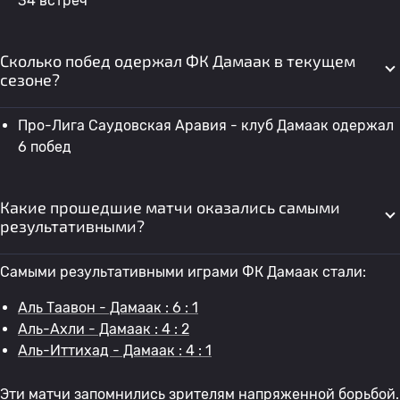
34 встреч
Сколько побед одержал ФК Дамаак в текущем
сезоне?
Про-Лига Саудовская Аравия - клуб Дамаак одержал
6 побед
Какие прошедшие матчи оказались самыми
результативными?
Самыми результативными играми ФК Дамаак стали:
Аль Таавон - Дамаак : 6 : 1
Аль-Ахли - Дамаак : 4 : 2
Аль-Иттихад - Дамаак : 4 : 1
Эти матчи запомнились зрителям напряженной борьбой.