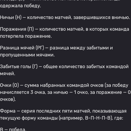
одержала победу.
Ничьи (Н) — количество матчей, завершившихся вничью.
Поражения (П) — количество матчей, в которых команда
потерпела поражение.
Разница мячей (РГ) — разница между забитыми и
пропущенными мячами.
Забитые голы (Г) — общее количество забитых командой
мячей.
Очки (О) — сумма набранных командой очков (за победу
начисляется 3 очка, за ничью — 1 очко, за поражение — 0
очков).
Форма — серия последних пяти матчей, показывающая
текущую форму команды (например, В-П-Н-П-В), где:
В — победа,