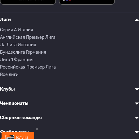
Лиги
Серия A Италия
Английская Премьер Лига
Ла Лига Испания
Бундеслига Германия
Лига 1 Франция
Российская Премьер Лига
Все лиги
Клубы
Чемпионаты
Сборные команды
Футболисты
Получи