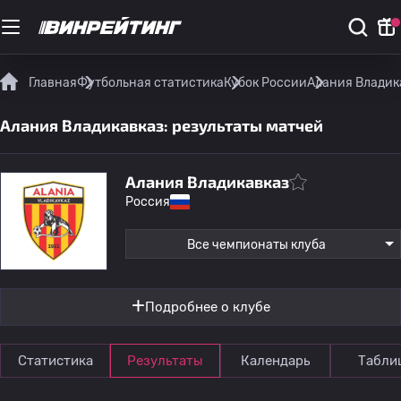
Главная
Футбольная статистика
Кубок России
Алания Владик
Алания Владикавказ: результаты матчей
Алания Владикавказ
Россия
Все чемпионаты клуба
Подробнее о клубе
Статистика
Результаты
Календарь
Табли