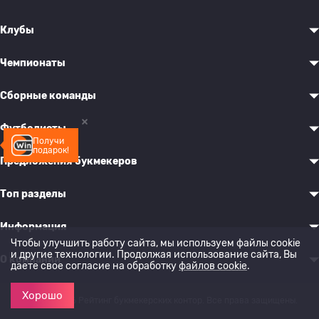
Клубы
Чемпионаты
Сборные команды
Футболисты
Получи
подарок!
Предложения букмекеров
Топ разделы
Информация
Чтобы улучшить работу сайта, мы используем файлы cookie
и другие технологии. Продолжая использование сайта, Вы
О компании
даете свое согласие на обработку
файлов cookie
.
Хорошо
© 2022-2026 Рейтинг букмекерских контор. Все права защищены.