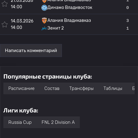
21.03.2026
14:00
Динамо Владивосток
0
Алания Владикавказ
3
14.03.2026
14:00
Зенит 2
1
Написать комментарий
Популярные страницы клуба:
Расписание
Состав
Трансферы
Таблицы
Бо
Лиги клуба:
Russia Cup
FNL 2 Division A