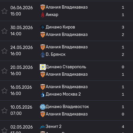
Алания Владикавказ
1
06.06.2026
15:00
Амкар
1
Динамо Киров
3
30.05.2026
14:00
Алания Владикавказ
2
Алания Владикавказ
1
24.05.2026
16:00
D. Брянск
2
Динамо Ставрополь
0
20.05.2026
16:00
Алания Владикавказ
1
Алания Владикавказ
1
16.05.2026
16:00
Динамо Москва 2
1
Динамо Владивосток
1
10.05.2026
07:00
Алания Владикавказ
0
Зенит 2
4
02.05.2026