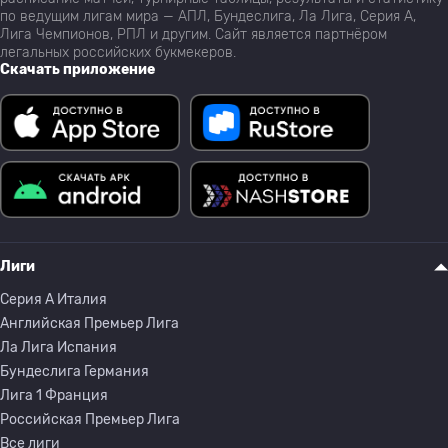
по ведущим лигам мира — АПЛ, Бундеслига, Ла Лига, Серия А,
Лига Чемпионов, РПЛ и другим. Сайт является партнёром
легальных российских букмекеров.
Скачать приложение
Лиги
Серия A Италия
Английская Премьер Лига
Ла Лига Испания
Бундеслига Германия
Лига 1 Франция
Российская Премьер Лига
Все лиги