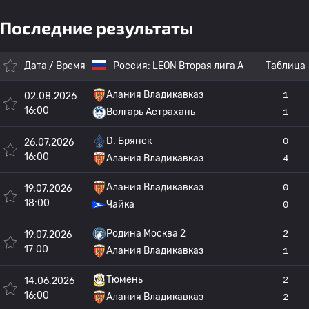
Последние результаты
Дата / Время
Россия:
LEON Вторая лига А
Таблица
Алания Владикавказ
1
02.08.2026
16:00
Волгарь Астрахань
1
D. Брянск
0
26.07.2026
16:00
Алания Владикавказ
4
Алания Владикавказ
0
19.07.2026
18:00
Чайка
0
Родина Москва 2
2
19.07.2026
17:00
Алания Владикавказ
1
Тюмень
2
14.06.2026
16:00
Алания Владикавказ
2