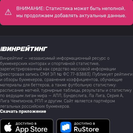
ВНИМАНИЕ: Статистика может быть неполной,
мы продолжаем добавлять актуальные данные.
Винрейтинг — независимый информационный ресурс о
букмекерских конторах и спортивной статистике,
зарегистрированный как средство массовой информации
(реестровая запись СМИ ЭЛ № ФС 77-83883). Публикует рейтинги
и обзоры букмекеров, сравнения коэффициентов, обучающие
материалы для беттеров, а также футбольную статистику:
расписание матчей, турнирные таблицы, результаты и статистику
по ведущим лигам мира — АПЛ, Бундеслига, Ла Лига, Серия А,
Лига Чемпионов, РПЛ и другим. Сайт является партнёром
легальных российских букмекеров.
Скачать приложение