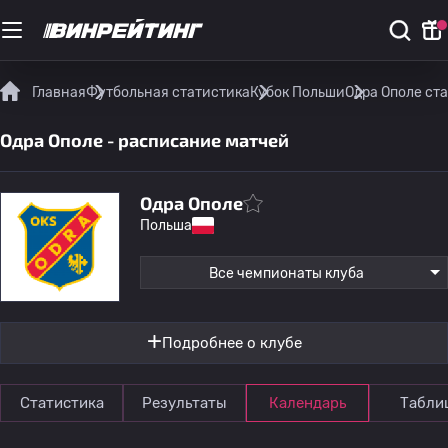
Главная
Футбольная статистика
Кубок Польши
Одра Ополе ст
Одра Ополе - расписание матчей
Одра Ополе
Польша
Все чемпионаты клуба
Подробнее о клубе
Статистика
Результаты
Календарь
Табли