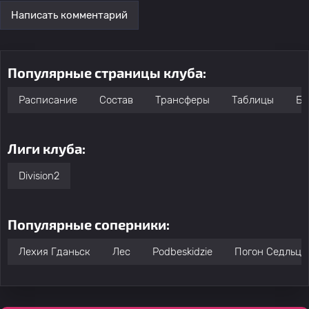
Написать комментарий
Популярные страницы клуба:
Расписание
Состав
Трансферы
Таблицы
Бо
Лиги клуба:
Division2
Популярные соперники:
Лехия Гданьск
Лес
Podbeskidzie
Погон Седльце