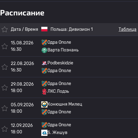
Расписание
Дата / Время
Польша:
Дивизион 1
Таблица
Одра Ополе
15.08.2026
16:30
Варта Познань
Podbeskidzie
22.08.2026
16:30
Одра Ополе
Одра Ополе
29.08.2026
18:00
ЛКС Лодзь
Конюшня Милец
05.09.2026
18:00
Одра Ополе
Одра Ополе
12.09.2026
18:00
S. Жешув