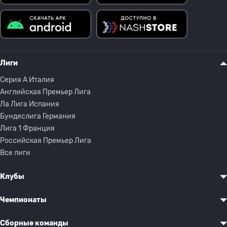
Лиги
Серия A Италия
Английская Премьер Лига
Ла Лига Испания
Бундеслига Германия
Лига 1 Франция
Российская Премьер Лига
Все лиги
Клубы
Чемпионаты
Сборные команды