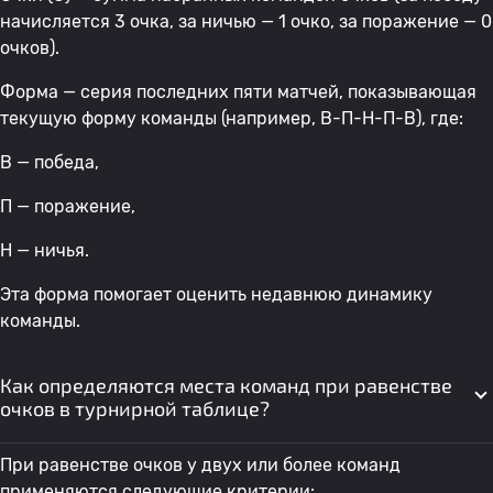
начисляется 3 очка, за ничью — 1 очко, за поражение — 0
очков).
Форма — серия последних пяти матчей, показывающая
текущую форму команды (например, В-П-Н-П-В), где:
В — победа,
П — поражение,
Н — ничья.
Эта форма помогает оценить недавнюю динамику
команды.
Как определяются места команд при равенстве
очков в турнирной таблице?
При равенстве очков у двух или более команд
применяются следующие критерии: