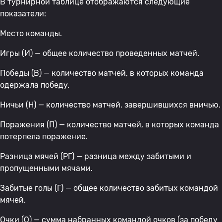
В турнирной таблице отображаются следующие
показатели:
Место команды.
Игры (И) — общее количество проведенных матчей.
Победы (В) — количество матчей, в которых команда
одержала победу.
Ничьи (Н) — количество матчей, завершившихся вничью.
Поражения (П) — количество матчей, в которых команда
потерпела поражение.
Разница мячей (РГ) — разница между забитыми и
пропущенными мячами.
Забитые голы (Г) — общее количество забитых командой
мячей.
Очки (О) — сумма набранных командой очков (за победу