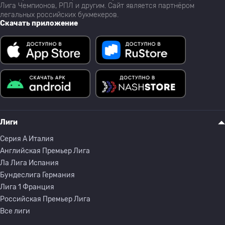
Лига Чемпионов, РПЛ и другим. Сайт является партнёром
легальных российских букмекеров.
Скачать приложение
Лиги
Серия A Италия
Английская Премьер Лига
Ла Лига Испания
Бундеслига Германия
Лига 1 Франция
Российская Премьер Лига
Все лиги