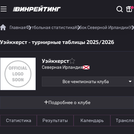
Главная
Футбольная статистика
Кубок Северной Ирландии
Уэ
Уэйкхерст - турнирные таблицы 2025/2026
Уэйкхерст
Северная Ирландия
Все чемпионаты клуба
Подробнее о клубе
Статистика
Результаты
Календарь
Трансля