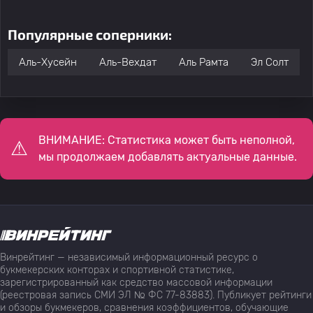
Популярные соперники:
Аль-Хусейн
Аль-Вехдат
Аль Рамта
Эл Солт
ВНИМАНИЕ: Статистика может быть неполной,
мы продолжаем добавлять актуальные данные.
Винрейтинг — независимый информационный ресурс о
букмекерских конторах и спортивной статистике,
зарегистрированный как средство массовой информации
(реестровая запись СМИ ЭЛ № ФС 77-83883). Публикует рейтинги
и обзоры букмекеров, сравнения коэффициентов, обучающие