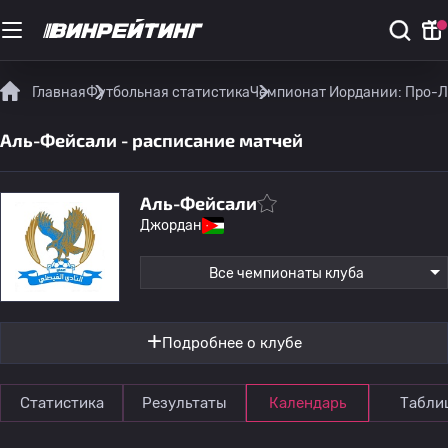
Главная
Футбольная статистика
Чемпионат Иордании: Про-Л
Аль-Фейсали - расписание матчей
Аль-Фейсали
Джордан
Все чемпионаты клуба
Подробнее о клубе
Статистика
Результаты
Календарь
Табли