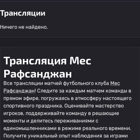
Трансляции
Ничего не найдено.
Трансляция Мес
Рафсанджан
Все трансляции матчей футбольного клуба
Мес
Рафсанджан
! Следите за каждым матчем команды в
прямом эфире, погружаясь в атмосферу настоящего
спортивного праздника. Оценивайте мастерство
игроков, поддерживайте команду в решающие
моменты и делитесь переживаниями с
единомышленниками в режиме реального времени.
Получите уникальный опыт наблюдения за играми