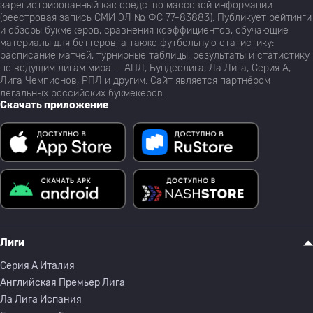
зарегистрированный как средство массовой информации
(реестровая запись СМИ ЭЛ № ФС 77-83883). Публикует рейтинги
и обзоры букмекеров, сравнения коэффициентов, обучающие
материалы для беттеров, а также футбольную статистику:
расписание матчей, турнирные таблицы, результаты и статистику
по ведущим лигам мира — АПЛ, Бундеслига, Ла Лига, Серия А,
Лига Чемпионов, РПЛ и другим. Сайт является партнёром
легальных российских букмекеров.
Скачать приложение
Лиги
Серия A Италия
Английская Премьер Лига
Ла Лига Испания