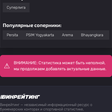
Суперлига
Популярные соперники:
Persita
PSIM Yogyakarta
Arema
Bhayangkara
ВНИМАНИЕ: Статистика может быть неполной,
мы продолжаем добавлять актуальные данные.
Винрейтинг — независимый информационный ресурс о
букмекерских конторах и спортивной статистике,