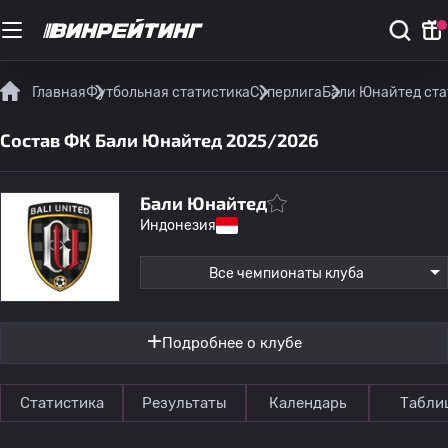
Главная
Футбольная статистика
Суперлига
Бали Юнайтед ста
Состав ФК Бали Юнайтед 2025/2026
Бали Юнайтед
Индонезия
Все чемпионаты клуба
Подробнее о клубе
Статистика
Результаты
Календарь
Табли