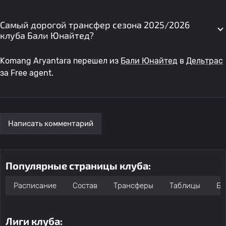
Самый дорогой трансфер сезона 2025/2026
клуба Бали Юнайтед?
Komang Aryantara перешел из
Бали Юнайтед
в
Дельтрас
за Free agent.
Написать комментарий
Популярные страницы клуба:
Расписание
Состав
Трансферы
Таблицы
Бо
Лиги клуба: