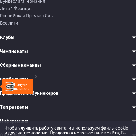
Бундеслига Германия
Лига 1 Франция
Российская Премьер Лига
Все лиги
Клубы
Чемпионаты
Сборные команды
Футболисты
Получи
подарок!
Предложения букмекеров
Топ разделы
Информация
Чтобы улучшить работу сайта, мы используем файлы cookie
и другие технологии. Продолжая использование сайта, Вы
О компании