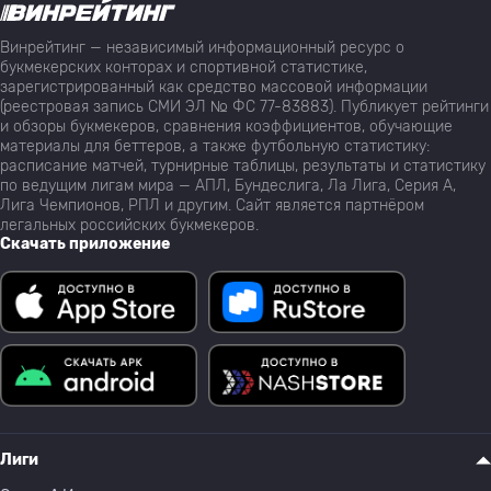
Винрейтинг — независимый информационный ресурс о
букмекерских конторах и спортивной статистике,
зарегистрированный как средство массовой информации
(реестровая запись СМИ ЭЛ № ФС 77-83883). Публикует рейтинги
и обзоры букмекеров, сравнения коэффициентов, обучающие
материалы для беттеров, а также футбольную статистику:
расписание матчей, турнирные таблицы, результаты и статистику
по ведущим лигам мира — АПЛ, Бундеслига, Ла Лига, Серия А,
Лига Чемпионов, РПЛ и другим. Сайт является партнёром
легальных российских букмекеров.
Скачать приложение
Лиги