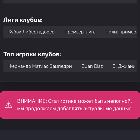
Лиги клубов:
Кубок Либертадорес
Премьер-лига
Чили: примера
Топ игроки клубов:
Фернандо Матиас Зампедри
Juan Diaz
J. Джиани
ВНИМАНИЕ: Статистика может быть неполной,
мы продолжаем добавлять актуальные данные.