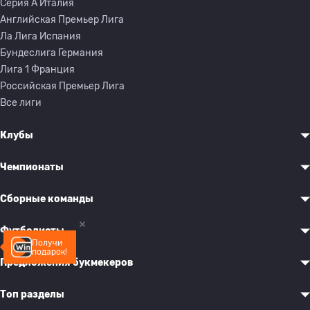
Серия A Италия
Английская Премьер Лига
Ла Лига Испания
Бундеслига Германия
Лига 1 Франция
Российская Премьер Лига
Все лиги
Клубы
Чемпионаты
Сборные команды
Футболисты
Получи
подарок!
Предложения букмекеров
Топ разделы