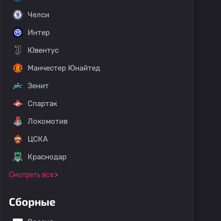
Челси
Интер
Ювентус
Манчестер Юнайтед
Зенит
Спартак
Локомотив
ЦСКА
Краснодар
Смотреть все
Сборные