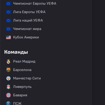
Чемпионат Европы УЕФА
Лига Европы УЕФА
Лига наций УЕФА
Чемпионат мира
Кубок Америки
Команды
Реал Мадрид
Барселона
Манчестер Сити
Ливерпуль
Бавария
ПСЖ