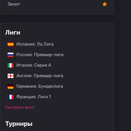
Зенит
Лиги
Испания: Ла Лига
Россия: Премьер-лига
Италия: Серия А
Англия: Премьер-лига
Германия: Бундеслига
Франция: Лига 1
Смотреть все
Турниры