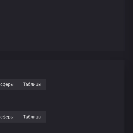
нсферы
Таблицы
нсферы
Таблицы