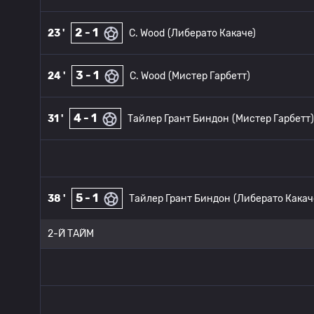
2 - 1
23 '
C. Wood
(Либерато Какаче)
3 - 1
24 '
C. Wood
(Мистер Гарбетт)
4 - 1
31 '
Тайлер Грант Биндон
(Мистер Гарбетт)
5 - 1
38 '
Тайлер Грант Биндон
(Либерато Какач
2-Й ТАЙМ